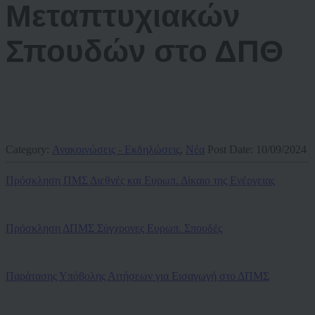
Μεταπτυχιακών
Σπουδών στο ΔΠΘ
Category:
Ανακοινώσεις - Εκδηλώσεις
,
Νέα
Post Date:
10/09/2024
Πρόσκληση ΠΜΣ Διεθνές και Ευρωπ. Δίκαιο της Ενέργειας
Πρόσκληση ΔΠΜΣ Σύγχρονες Ευρωπ. Σπουδές
Παράτασης Υπόβολης Αιτήσεων για Εισαγωγή στο ΔΠΜΣ