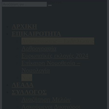
Reserved.
ΑΡΧΙΚΗ
ΕΠΙΚΑΙΡΟΤΗΤΑ
Ανακοινώσεις – Εκδηλώσεις
Αρθρογραφία
Ευρωπαϊκές εκλογές 2024
Επίκαιρη Νομοθεσία –
Νομολογία
Νέα
ΛΕΑΔΑ
ΣΥΛΛΟΓΟΣ
Αναζήτηση Μελών
Ασκούμενοι Δικηγόροι