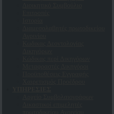
Διοικητικό Συμβούλιο
Επιτροπές
Ιστορία
Διαμεσολαβητές πρωτοδικείου
Αγρινίου
Κωδικας Δεοντολογίας
Δικηγόρων
Κώδικας περί Δικηγόρων
Μεταφραστές Δικηγόροι
Προϋποθέσεις Εγγραφής
Χαιρετισμός Προέδρου
ΥΠΗΡΕΣΙΕΣ
Αρχείο Συμβολαιογράφων
Δικαστικοί επιμελητές
πρωτοδικείου Αγρινίου