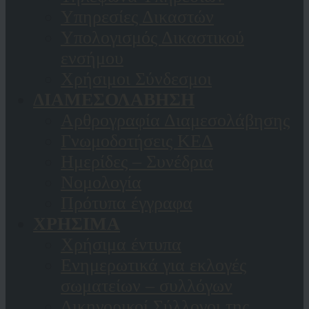
Υπηρεσίες Δικαστών
Υπολογισμός Δικαστικού
ενσήμου
Χρήσιμοι Σύνδεσμοι
ΔΙΑΜΕΣΟΛΑΒΗΣΗ
Αρθρογραφία Διαμεσολάβησης
Γνωμοδοτήσεις ΚΕΔ
Ημερίδες – Συνέδρια
Νομολογία
Πρότυπα έγγραφα
ΧΡΗΣΙΜΑ
Χρήσιμα έντυπα
Ενημερωτικά για εκλογές
σωματείων – συλλόγων
Δικηγορικοί Σύλλογοι της