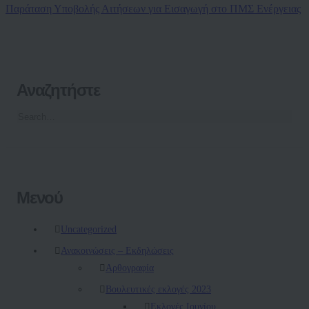
Παράταση Υποβολής Αιτήσεων για Εισαγωγή στο ΠΜΣ Ενέργειας
Αναζητήστε
Μενού
Uncategorized
Ανακοινώσεις – Εκδηλώσεις
Αρθογραφία
Βουλευτικές εκλογές 2023
Εκλογές Ιουνίου