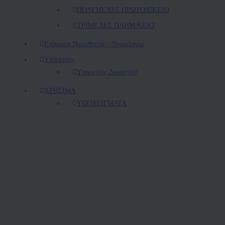
ΠΟΛΥΜΕΛΕΣ ΠΡΩΤΟΔΙΚΕΙΟ
ΤΡΙΜΕΛΕΣ ΠΛΗΜ/ΚΕΙΟ
Επίκαιρη Νομοθεσία – Νομολογία
Υπηρεσίες
Υπηρεσίες Δικαστών
ΧΡΗΣΙΜΑ
ΥΠΟΔΕΙΓΜΑΤΑ