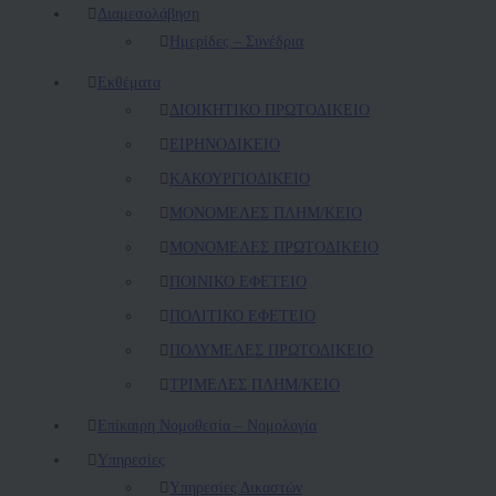
Διαμεσολάβηση
Ημερίδες – Συνέδρια
Εκθέματα
ΔΙΟΙΚΗΤΙΚΟ ΠΡΩΤΟΔΙΚΕΙΟ
ΕΙΡΗΝΟΔΙΚΕΙΟ
ΚAΚΟΥΡΓΙΟΔΙΚΕΙΟ
ΜΟΝΟΜΕΛΕΣ ΠΛΗΜ/ΚΕΙΟ
ΜΟΝΟΜΕΛΕΣ ΠΡΩΤΟΔΙΚΕΙΟ
ΠΟΙΝΙΚΟ ΕΦΕΤΕΙΟ
ΠΟΛΙΤΙΚΟ ΕΦΕΤΕΙΟ
ΠΟΛΥΜΕΛΕΣ ΠΡΩΤΟΔΙΚΕΙΟ
ΤΡΙΜΕΛΕΣ ΠΛΗΜ/ΚΕΙΟ
Επίκαιρη Νομοθεσία – Νομολογία
Υπηρεσίες
Υπηρεσίες Δικαστών