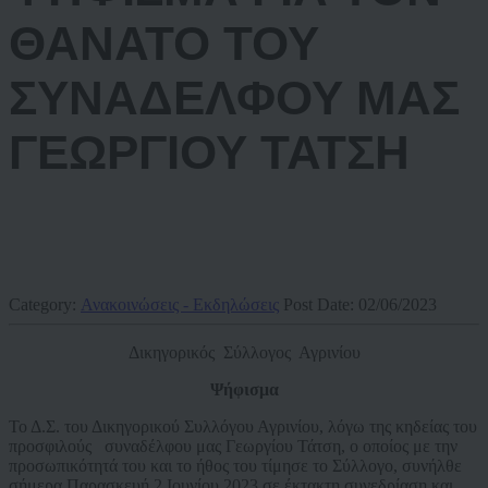
ΘΑΝΑΤΟ ΤΟΥ
ΣΥΝΑΔΕΛΦΟΥ ΜΑΣ
ΓΕΩΡΓΙΟΥ ΤΑΤΣΗ
Category:
Ανακοινώσεις - Εκδηλώσεις
Post Date:
02/06/2023
Δικηγορικός Σύλλογος Αγρινίου
Ψήφισμα
Το Δ.Σ. του Δικηγορικού Συλλόγου Αγρινίου, λόγω της κηδείας του
προσφιλούς συναδέλφου μας Γεωργίου Τάτση, ο οποίος με την
προσωπικότητά του και το ήθος του τίμησε το Σύλλογο, συνήλθε
σήμερα Παρασκευή 2 Ιουνίου 2023 σε έκτακτη συνεδρίαση και