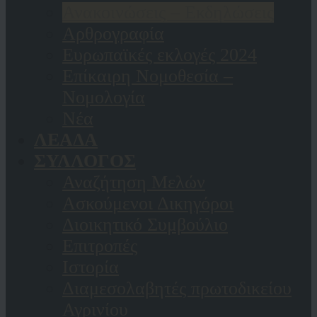
Ανακοινώσεις – Εκδηλώσεις
Αρθρογραφία
Ευρωπαϊκές εκλογές 2024
Επίκαιρη Νομοθεσία –
Νομολογία
Νέα
ΛΕΑΔΑ
ΣΥΛΛΟΓΟΣ
Αναζήτηση Μελών
Ασκούμενοι Δικηγόροι
Διοικητικό Συμβούλιο
Επιτροπές
Ιστορία
Διαμεσολαβητές πρωτοδικείου
Αγρινίου