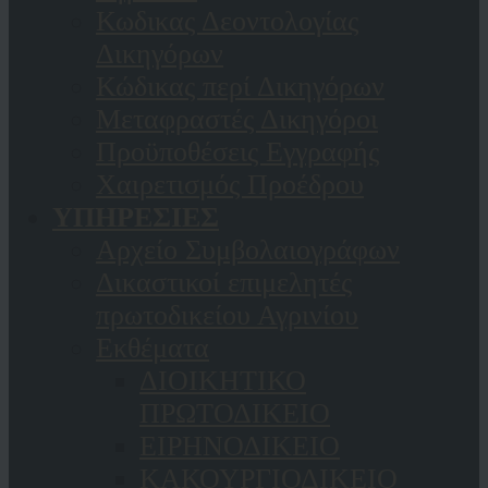
Κωδικας Δεοντολογίας
Δικηγόρων
Κώδικας περί Δικηγόρων
Μεταφραστές Δικηγόροι
Προϋποθέσεις Εγγραφής
Χαιρετισμός Προέδρου
ΥΠΗΡΕΣΙΕΣ
Αρχείο Συμβολαιογράφων
Δικαστικοί επιμελητές
πρωτοδικείου Αγρινίου
Εκθέματα
ΔΙΟΙΚΗΤΙΚΟ
ΠΡΩΤΟΔΙΚΕΙΟ
ΕΙΡΗΝΟΔΙΚΕΙΟ
ΚAΚΟΥΡΓΙΟΔΙΚΕΙΟ