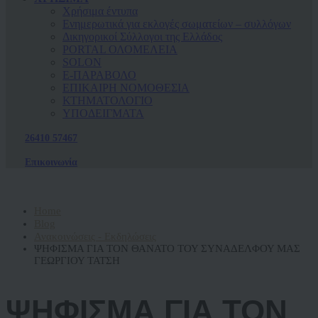
Χρήσιμα έντυπα
Ενημερωτικά για εκλογές σωματείων – συλλόγων
Δικηγορικοί Σύλλογοι της Ελλάδος
PORTAL ΟΛΟΜΕΛΕΙΑ
SOLON
Ε-ΠΑΡΑΒΟΛΟ
ΕΠΙΚΑΙΡΗ ΝΟΜΟΘΕΣΙΑ
ΚΤΗΜΑΤΟΛΟΓΙΟ
ΥΠΟΔΕΙΓΜΑΤΑ
26410 57467
Επικοινωνία
Home
Blog
Ανακοινώσεις - Εκδηλώσεις
ΨΗΦΙΣΜΑ ΓΙΑ ΤΟΝ ΘΑΝΑΤΟ ΤΟΥ ΣΥΝΑΔΕΛΦΟΥ ΜΑΣ
ΓΕΩΡΓΙΟΥ ΤΑΤΣΗ
ΨΗΦΙΣΜΑ ΓΙΑ ΤΟΝ