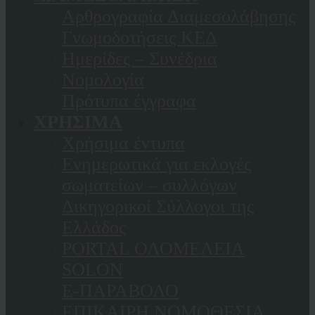
Αρθρογραφία Διαμεσολάβησης
Γνωμοδοτήσεις ΚΕΔ
Ημερίδες – Συνέδρια
Νομολογία
Πρότυπα έγγραφα
ΧΡΗΣΙΜΑ
Χρήσιμα έντυπα
Ενημερωτικά για εκλογές
σωματείων – συλλόγων
Δικηγορικοί Σύλλογοι της
Ελλάδος
PORTAL ΟΛΟΜΕΛΕΙΑ
SOLON
Ε-ΠΑΡΑΒΟΛΟ
ΕΠΙΚΑΙΡΗ ΝΟΜΟΘΕΣΙΑ