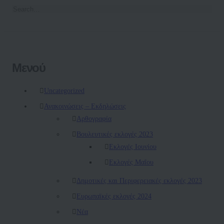
Μενού
Uncategorized
Ανακοινώσεις – Εκδηλώσεις
Αρθογραφία
Βουλευτικές εκλογές 2023
Εκλογές Ιουνίου
Εκλογές Μαΐου
Δημοτικές και Περιφερειακές εκλογές 2023
Ευρωπαϊκές εκλογές 2024
Νέα