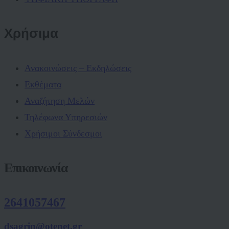
Χρήσιμα
Ανακοινώσεις – Εκδηλώσεις
Εκθέματα
Αναζήτηση Μελών
Τηλέφωνα Υπηρεσιών
Χρήσιμοι Σύνδεσμοι
Επικοινωνία
2641057467
dsagrin@otenet.gr