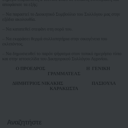
αποφάσισε τα εξής:
– Να παραστεί το Διοικητικό Συμβούλιο του Συλλόγου μας στην
εξόδιο ακολουθία.
– Να κατατεθεί στεφάνι στη σορό του.
– Να εκφράσει θερμά συλλυπητήρια στην οικογένεια του
εκλιπόντος.
– Να δημοσιευθεί το παρόν ψήφισμα στον τοπικό ημερήσιο τύπο
και στην ιστοσελίδα του Δικηγορικού Συλλόγου Αγρινίου.
Ο ΠΡΟΕΔΡΟΣ Η ΓΕΝΙΚΗ
ΓΡΑΜΜΑΤΕΑΣ
ΔΗΜΗΤΡΙΟΣ ΝΙΚΑΚΗΣ ΠΑΣΙΟΥΛΑ
ΚΑΡΑΚΩΣΤΑ
Αναζητήστε