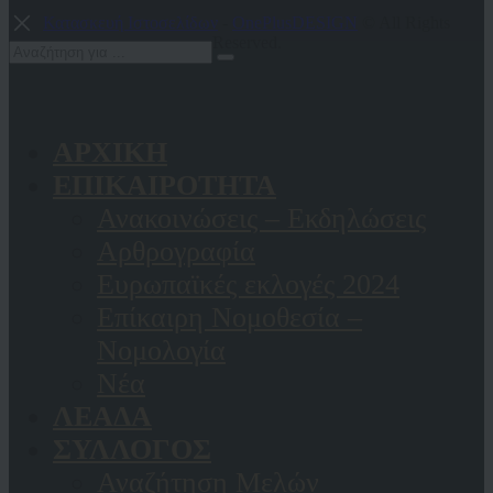
Κατασκευή Ιστοσελίδων
-
OnePlusDESIGN
© All Rights
Reserved.
ΑΡΧΙΚΗ
ΕΠΙΚΑΙΡΟΤΗΤΑ
Ανακοινώσεις – Εκδηλώσεις
Αρθρογραφία
Ευρωπαϊκές εκλογές 2024
Επίκαιρη Νομοθεσία –
Νομολογία
Νέα
ΛΕΑΔΑ
ΣΥΛΛΟΓΟΣ
Αναζήτηση Μελών