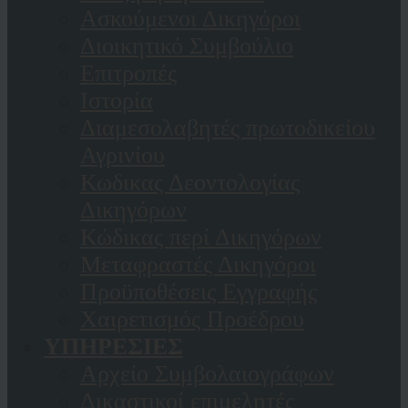
Ασκούμενοι Δικηγόροι
Διοικητικό Συμβούλιο
Επιτροπές
Ιστορία
Διαμεσολαβητές πρωτοδικείου
Αγρινίου
Κωδικας Δεοντολογίας
Δικηγόρων
Κώδικας περί Δικηγόρων
Μεταφραστές Δικηγόροι
Προϋποθέσεις Εγγραφής
Χαιρετισμός Προέδρου
ΥΠΗΡΕΣΙΕΣ
Αρχείο Συμβολαιογράφων
Δικαστικοί επιμελητές