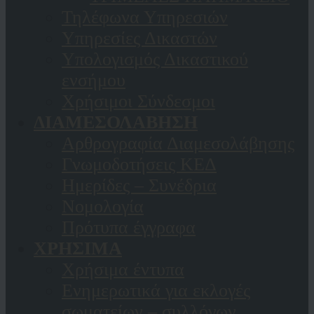
Τηλέφωνα Υπηρεσιών
Υπηρεσίες Δικαστών
Υπολογισμός Δικαστικού
ενσήμου
Χρήσιμοι Σύνδεσμοι
ΔΙΑΜΕΣΟΛΑΒΗΣΗ
Αρθρογραφία Διαμεσολάβησης
Γνωμοδοτήσεις ΚΕΔ
Ημερίδες – Συνέδρια
Νομολογία
Πρότυπα έγγραφα
ΧΡΗΣΙΜΑ
Χρήσιμα έντυπα
Ενημερωτικά για εκλογές
σωματείων – συλλόγων