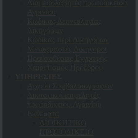
Διαμεσολαβητές πρωτοδικείου
Αγρινίου
Κωδικας Δεοντολογίας
Δικηγόρων
Κώδικας περί Δικηγόρων
Μεταφραστές Δικηγόροι
Προϋποθέσεις Εγγραφής
Χαιρετισμός Προέδρου
ΥΠΗΡΕΣΙΕΣ
Αρχείο Συμβολαιογράφων
Δικαστικοί επιμελητές
πρωτοδικείου Αγρινίου
Εκθέματα
ΔΙΟΙΚΗΤΙΚΟ
ΠΡΩΤΟΔΙΚΕΙΟ