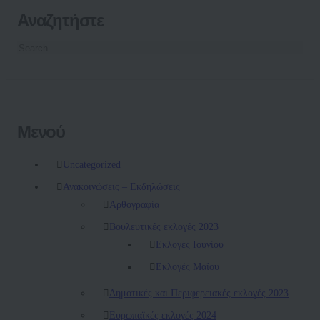
Αναζητήστε
Μενού
Uncategorized
Ανακοινώσεις – Εκδηλώσεις
Αρθογραφία
Βουλευτικές εκλογές 2023
Εκλογές Ιουνίου
Εκλογές Μαΐου
Δημοτικές και Περιφερειακές εκλογές 2023
Ευρωπαϊκές εκλογές 2024