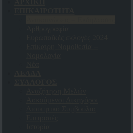
ΑΡΧΙΚΗ
ΕΠΙΚΑΙΡΟΤΗΤΑ
Ανακοινώσεις – Εκδηλώσεις
Αρθρογραφία
Ευρωπαϊκές εκλογές 2024
Επίκαιρη Νομοθεσία –
Νομολογία
Νέα
ΛΕΑΔΑ
ΣΥΛΛΟΓΟΣ
Αναζήτηση Μελών
Ασκούμενοι Δικηγόροι
Διοικητικό Συμβούλιο
Επιτροπές
Ιστορία