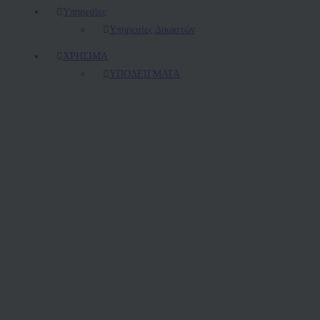
Υπηρεσίες
Υπηρεσίες Δικαστών
ΧΡΗΣΙΜΑ
ΥΠΟΔΕΙΓΜΑΤΑ