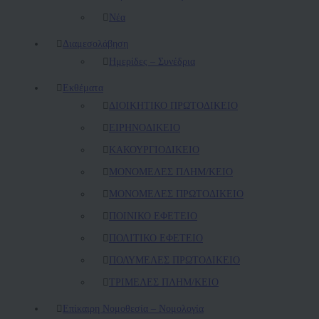
Νέα
Διαμεσολάβηση
Ημερίδες – Συνέδρια
Εκθέματα
ΔΙΟΙΚΗΤΙΚΟ ΠΡΩΤΟΔΙΚΕΙΟ
ΕΙΡΗΝΟΔΙΚΕΙΟ
ΚAΚΟΥΡΓΙΟΔΙΚΕΙΟ
ΜΟΝΟΜΕΛΕΣ ΠΛΗΜ/ΚΕΙΟ
ΜΟΝΟΜΕΛΕΣ ΠΡΩΤΟΔΙΚΕΙΟ
ΠΟΙΝΙΚΟ ΕΦΕΤΕΙΟ
ΠΟΛΙΤΙΚΟ ΕΦΕΤΕΙΟ
ΠΟΛΥΜΕΛΕΣ ΠΡΩΤΟΔΙΚΕΙΟ
ΤΡΙΜΕΛΕΣ ΠΛΗΜ/ΚΕΙΟ
Επίκαιρη Νομοθεσία – Νομολογία