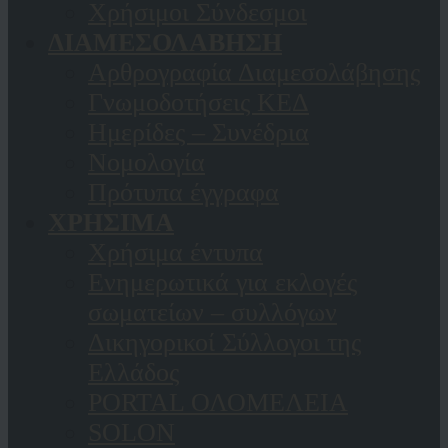
Χρήσιμοι Σύνδεσμοι
ΔΙΑΜΕΣΟΛΑΒΗΣΗ
Αρθρογραφία Διαμεσολάβησης
Γνωμοδοτήσεις ΚΕΔ
Ημερίδες – Συνέδρια
Νομολογία
Πρότυπα έγγραφα
ΧΡΗΣΙΜΑ
Χρήσιμα έντυπα
Ενημερωτικά για εκλογές
σωματείων – συλλόγων
Δικηγορικοί Σύλλογοι της
Ελλάδος
PORTAL ΟΛΟΜΕΛΕΙΑ
SOLON