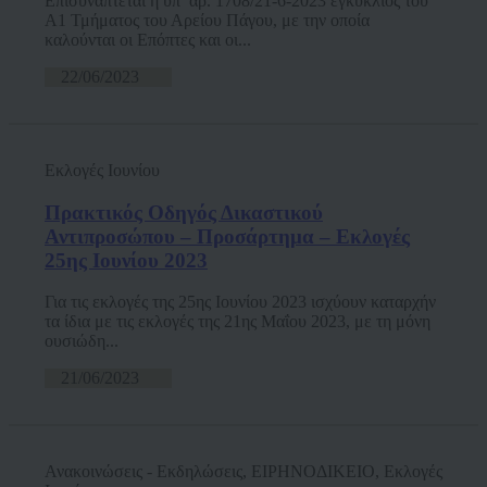
Επισυνάπτεται η υπ’ αρ. 1708/21-6-2023 εγκύκλιος του
Α1 Τμήματος του Αρείου Πάγου, με την οποία
καλούνται οι Επόπτες και οι...
22/06/2023
Εκλογές Ιουνίου
Πρακτικός Οδηγός Δικαστικού
Αντιπροσώπου – Προσάρτημα – Εκλογές
25ης Ιουνίου 2023
Για τις εκλογές της 25ης Ιουνίου 2023 ισχύουν καταρχήν
τα ίδια με τις εκλογές της 21ης Μαΐου 2023, με τη μόνη
ουσιώδη...
21/06/2023
Ανακοινώσεις - Εκδηλώσεις, ΕΙΡΗΝΟΔΙΚΕΙΟ, Εκλογές