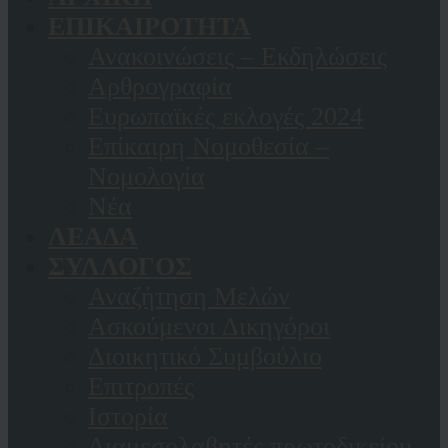
ΕΠΙΚΑΙΡΟΤΗΤΑ
Ανακοινώσεις – Εκδηλώσεις
Αρθρογραφία
Ευρωπαϊκές εκλογές 2024
Επίκαιρη Νομοθεσία –
Νομολογία
Νέα
ΛΕΑΔΑ
ΣΥΛΛΟΓΟΣ
Αναζήτηση Μελών
Ασκούμενοι Δικηγόροι
Διοικητικό Συμβούλιο
Επιτροπές
Ιστορία
Διαμεσολαβητές πρωτοδικείου