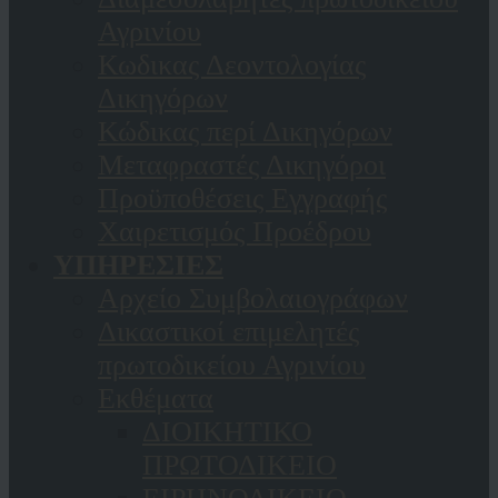
Αγρινίου
Κωδικας Δεοντολογίας
Δικηγόρων
Κώδικας περί Δικηγόρων
Μεταφραστές Δικηγόροι
Προϋποθέσεις Εγγραφής
Χαιρετισμός Προέδρου
ΥΠΗΡΕΣΙΕΣ
Αρχείο Συμβολαιογράφων
Δικαστικοί επιμελητές
πρωτοδικείου Αγρινίου
Εκθέματα
ΔΙΟΙΚΗΤΙΚΟ
ΠΡΩΤΟΔΙΚΕΙΟ