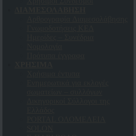
Χρήσιμοι Σύνδεσμοι
ΔΙΑΜΕΣΟΛΑΒΗΣΗ
Αρθρογραφία Διαμεσολάβησης
Γνωμοδοτήσεις ΚΕΔ
Ημερίδες – Συνέδρια
Νομολογία
Πρότυπα έγγραφα
ΧΡΗΣΙΜΑ
Χρήσιμα έντυπα
Ενημερωτικά για εκλογές
σωματείων – συλλόγων
Δικηγορικοί Σύλλογοι της
Ελλάδος
PORTAL ΟΛΟΜΕΛΕΙΑ
SOLON