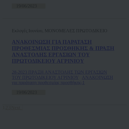
19/06/2023
Εκλογές Ιουνίου, ΜΟΝΟΜΕΛΕΣ ΠΡΩΤΟΔΙΚΕΙΟ
ΑΝΑΚΟΙΝΩΣΗ ΓΙΑ ΠΑΡΑΤΑΣΗ
ΠΡΟΘΕΣΜΙΑΣ ΠΡΟΣΘΗΚΗΣ & ΠΡΑΞΗ
ΑΝΑΣΤΟΛΗΣ ΕΡΓΑΣΙΩΝ ΤΟΥ
ΠΡΩΤΟΔΙΚΕΙΟΥ ΑΓΡΙΝΙΟΥ
28-2023 ΠΡΑΞΗ ΑΝΑΣΤΟΛΗΣ ΤΩΝ ΕΡΓΑΣΙΩΝ
ΤΟΥ ΠΡΩΤΟΔΙΚΕΙΟΥ ΑΓΡΙΝΙΟΥ
ΑΝΑΚΟΙΝΩΣΗ
για παράταση προθεσμίας προσθήκης-1
19/06/2023
1
2
3
Next