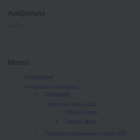
Αναζητήστε
Μενού
Uncategorized
Ανακοινώσεις – Εκδηλώσεις
Αρθογραφία
Βουλευτικές εκλογές 2023
Εκλογές Ιουνίου
Εκλογές Μαΐου
Δημοτικές και Περιφερειακές εκλογές 2023