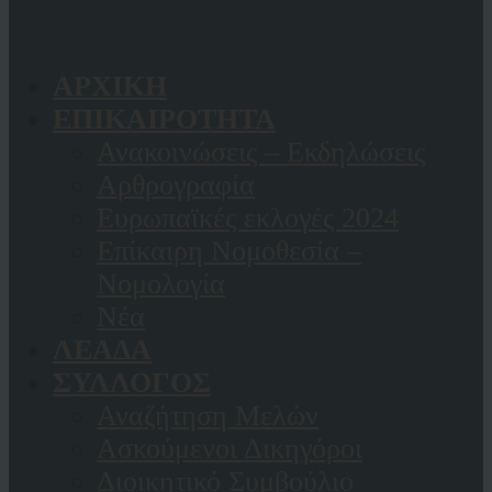
ΑΡΧΙΚΗ
ΕΠΙΚΑΙΡΟΤΗΤΑ
Ανακοινώσεις – Εκδηλώσεις
Αρθρογραφία
Ευρωπαϊκές εκλογές 2024
Επίκαιρη Νομοθεσία –
Νομολογία
Νέα
ΛΕΑΔΑ
ΣΥΛΛΟΓΟΣ
Αναζήτηση Μελών
Ασκούμενοι Δικηγόροι
Διοικητικό Συμβούλιο