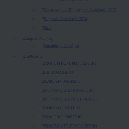
Δημοτικές και Περιφερειακές εκλογές 2023
Ευρωπαϊκές εκλογές 2024
Νέα
Διαμεσολάβηση
Ημερίδες – Συνέδρια
Εκθέματα
ΔΙΟΙΚΗΤΙΚΟ ΠΡΩΤΟΔΙΚΕΙΟ
ΕΙΡΗΝΟΔΙΚΕΙΟ
ΚAΚΟΥΡΓΙΟΔΙΚΕΙΟ
ΜΟΝΟΜΕΛΕΣ ΠΛΗΜ/ΚΕΙΟ
ΜΟΝΟΜΕΛΕΣ ΠΡΩΤΟΔΙΚΕΙΟ
ΠΟΙΝΙΚΟ ΕΦΕΤΕΙΟ
ΠΟΛΙΤΙΚΟ ΕΦΕΤΕΙΟ
ΠΟΛΥΜΕΛΕΣ ΠΡΩΤΟΔΙΚΕΙΟ