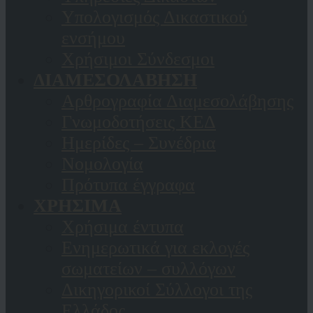
Υπολογισμός Δικαστικού
ενσήμου
Χρήσιμοι Σύνδεσμοι
ΔΙΑΜΕΣΟΛΑΒΗΣΗ
Αρθρογραφία Διαμεσολάβησης
Γνωμοδοτήσεις ΚΕΔ
Ημερίδες – Συνέδρια
Νομολογία
Πρότυπα έγγραφα
ΧΡΗΣΙΜΑ
Χρήσιμα έντυπα
Ενημερωτικά για εκλογές
σωματείων – συλλόγων
Δικηγορικοί Σύλλογοι της
Ελλάδος