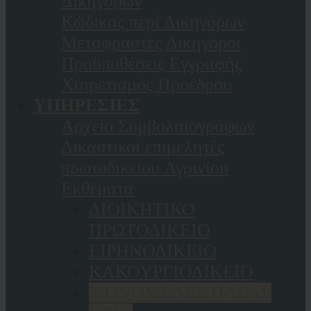
Δικηγόρων
Κώδικας περί Δικηγόρων
Μεταφραστές Δικηγόροι
Προϋποθέσεις Εγγραφής
Χαιρετισμός Προέδρου
ΥΠΗΡΕΣΙΕΣ
Αρχείο Συμβολαιογράφων
Δικαστικοί επιμελητές
πρωτοδικείου Αγρινίου
Εκθέματα
ΔΙΟΙΚΗΤΙΚΟ
ΠΡΩΤΟΔΙΚΕΙΟ
ΕΙΡΗΝΟΔΙΚΕΙΟ
ΚAΚΟΥΡΓΙΟΔΙΚΕΙΟ
ΜΟΝΟΜΕΛΕΣ ΠΛΗΜ/