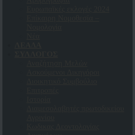
Ευρωπαϊκές εκλογές 2024
Επίκαιρη Νομοθεσία –
Νομολογία
Νέα
ΛΕΑΔΑ
ΣΥΛΛΟΓΟΣ
Αναζήτηση Μελών
Ασκούμενοι Δικηγόροι
Διοικητικό Συμβούλιο
Επιτροπές
Ιστορία
Διαμεσολαβητές πρωτοδικείου
Αγρινίου
Κωδικας Δεοντολογίας