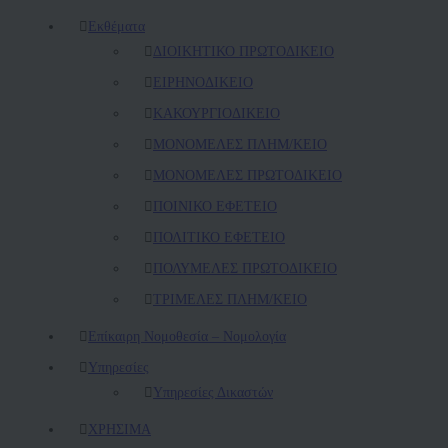
Εκθέματα
ΔΙΟΙΚΗΤΙΚΟ ΠΡΩΤΟΔΙΚΕΙΟ
ΕΙΡΗΝΟΔΙΚΕΙΟ
ΚAΚΟΥΡΓΙΟΔΙΚΕΙΟ
ΜΟΝΟΜΕΛΕΣ ΠΛΗΜ/ΚΕΙΟ
ΜΟΝΟΜΕΛΕΣ ΠΡΩΤΟΔΙΚΕΙΟ
ΠΟΙΝΙΚΟ ΕΦΕΤΕΙΟ
ΠΟΛΙΤΙΚΟ ΕΦΕΤΕΙΟ
ΠΟΛΥΜΕΛΕΣ ΠΡΩΤΟΔΙΚΕΙΟ
ΤΡΙΜΕΛΕΣ ΠΛΗΜ/ΚΕΙΟ
Επίκαιρη Νομοθεσία – Νομολογία
Υπηρεσίες
Υπηρεσίες Δικαστών
ΧΡΗΣΙΜΑ