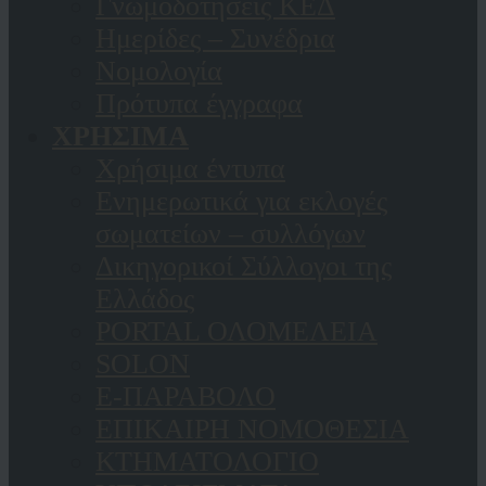
Γνωμοδοτήσεις ΚΕΔ
Ημερίδες – Συνέδρια
Νομολογία
Πρότυπα έγγραφα
ΧΡΗΣΙΜΑ
Χρήσιμα έντυπα
Ενημερωτικά για εκλογές
σωματείων – συλλόγων
Δικηγορικοί Σύλλογοι της
Ελλάδος
PORTAL ΟΛΟΜΕΛΕΙΑ
SOLON
Ε-ΠΑΡΑΒΟΛΟ
ΕΠΙΚΑΙΡΗ ΝΟΜΟΘΕΣΙΑ
ΚΤΗΜΑΤΟΛΟΓΙΟ