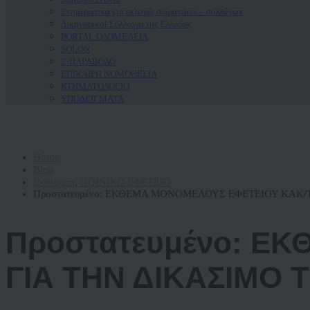
Ενημερωτικά για εκλογές σωματείων – συλλόγων
Δικηγορικοί Σύλλογοι της Ελλάδος
PORTAL ΟΛΟΜΕΛΕΙΑ
SOLON
Ε-ΠΑΡΑΒΟΛΟ
ΕΠΙΚΑΙΡΗ ΝΟΜΟΘΕΣΙΑ
ΚΤΗΜΑΤΟΛΟΓΙΟ
ΥΠΟΔΕΙΓΜΑΤΑ
Home
Blog
Εκθέματα
,
ΠΟΙΝΙΚΟ ΕΦΕΤΕΙΟ
Πρoστατευμένο: ΕΚΘΕΜΑ ΜΟΝΟΜΕΛΟΥΣ ΕΦΕΤΕΙΟΥ ΚΑΚ/Τ
Πρoστατευμένο: Ε
ΓΙΑ ΤΗΝ ΔΙΚΑΣΙΜΟ Τ