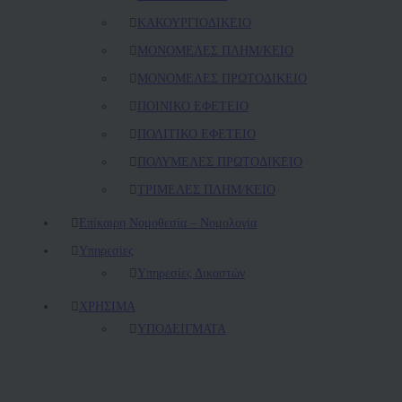
ΚAΚΟΥΡΓΙΟΔΙΚΕΙΟ
ΜΟΝΟΜΕΛΕΣ ΠΛΗΜ/ΚΕΙΟ
ΜΟΝΟΜΕΛΕΣ ΠΡΩΤΟΔΙΚΕΙΟ
ΠΟΙΝΙΚΟ ΕΦΕΤΕΙΟ
ΠΟΛΙΤΙΚΟ ΕΦΕΤΕΙΟ
ΠΟΛΥΜΕΛΕΣ ΠΡΩΤΟΔΙΚΕΙΟ
ΤΡΙΜΕΛΕΣ ΠΛΗΜ/ΚΕΙΟ
Επίκαιρη Νομοθεσία – Νομολογία
Υπηρεσίες
Υπηρεσίες Δικαστών
ΧΡΗΣΙΜΑ
ΥΠΟΔΕΙΓΜΑΤΑ