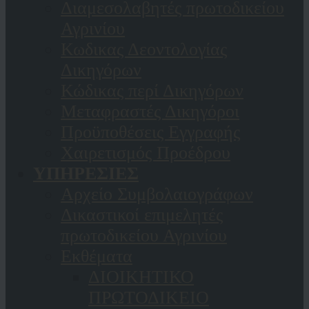
Διαμεσολαβητές πρωτοδικείου
Αγρινίου
Κωδικας Δεοντολογίας
Δικηγόρων
Κώδικας περί Δικηγόρων
Μεταφραστές Δικηγόροι
Προϋποθέσεις Εγγραφής
Χαιρετισμός Προέδρου
ΥΠΗΡΕΣΙΕΣ
Αρχείο Συμβολαιογράφων
Δικαστικοί επιμελητές
πρωτοδικείου Αγρινίου
Εκθέματα
ΔΙΟΙΚΗΤΙΚΟ
ΠΡΩΤΟΔΙΚΕΙΟ