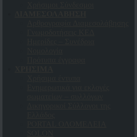
Χρήσιμοι Σύνδεσμοι
ΔΙΑΜΕΣΟΛΑΒΗΣΗ
Αρθρογραφία Διαμεσολάβησης
Γνωμοδοτήσεις ΚΕΔ
Ημερίδες – Συνέδρια
Νομολογία
Πρότυπα έγγραφα
ΧΡΗΣΙΜΑ
Χρήσιμα έντυπα
Ενημερωτικά για εκλογές
σωματείων – συλλόγων
Δικηγορικοί Σύλλογοι της
Ελλάδος
PORTAL ΟΛΟΜΕΛΕΙΑ
SOLON