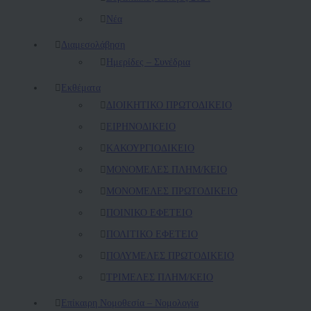
Νέα
Διαμεσολάβηση
Ημερίδες – Συνέδρια
Εκθέματα
ΔΙΟΙΚΗΤΙΚΟ ΠΡΩΤΟΔΙΚΕΙΟ
ΕΙΡΗΝΟΔΙΚΕΙΟ
ΚAΚΟΥΡΓΙΟΔΙΚΕΙΟ
ΜΟΝΟΜΕΛΕΣ ΠΛΗΜ/ΚΕΙΟ
ΜΟΝΟΜΕΛΕΣ ΠΡΩΤΟΔΙΚΕΙΟ
ΠΟΙΝΙΚΟ ΕΦΕΤΕΙΟ
ΠΟΛΙΤΙΚΟ ΕΦΕΤΕΙΟ
ΠΟΛΥΜΕΛΕΣ ΠΡΩΤΟΔΙΚΕΙΟ
ΤΡΙΜΕΛΕΣ ΠΛΗΜ/ΚΕΙΟ
Επίκαιρη Νομοθεσία – Νομολογία