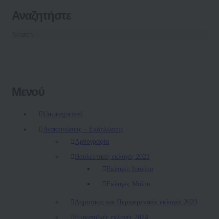
Αναζητήστε
Μενού
Uncategorized
Ανακοινώσεις – Εκδηλώσεις
Αρθογραφία
Βουλευτικές εκλογές 2023
Εκλογές Ιουνίου
Εκλογές Μαΐου
Δημοτικές και Περιφερειακές εκλογές 2023
Ευρωπαϊκές εκλογές 2024