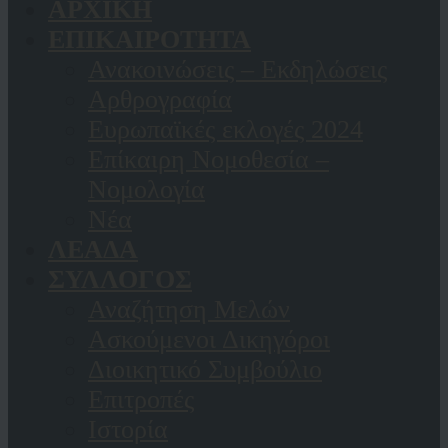
ΑΡΧΙΚΗ
ΕΠΙΚΑΙΡΟΤΗΤΑ
Ανακοινώσεις – Εκδηλώσεις
Αρθρογραφία
Ευρωπαϊκές εκλογές 2024
Επίκαιρη Νομοθεσία –
Νομολογία
Νέα
ΛΕΑΔΑ
ΣΥΛΛΟΓΟΣ
Αναζήτηση Μελών
Ασκούμενοι Δικηγόροι
Διοικητικό Συμβούλιο
Επιτροπές
Ιστορία