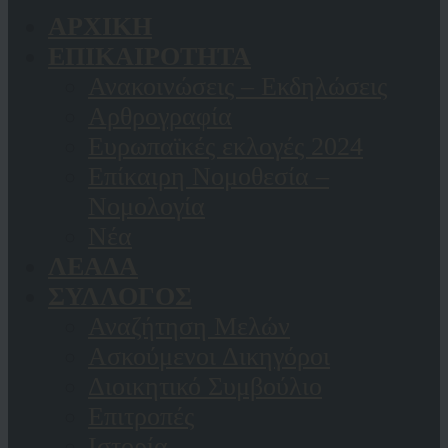
ΑΡΧΙΚΗ
ΕΠΙΚΑΙΡΟΤΗΤΑ
Ανακοινώσεις – Εκδηλώσεις
Αρθρογραφία
Ευρωπαϊκές εκλογές 2024
Επίκαιρη Νομοθεσία –
Νομολογία
Νέα
ΛΕΑΔΑ
ΣΥΛΛΟΓΟΣ
Αναζήτηση Μελών
Ασκούμενοι Δικηγόροι
Διοικητικό Συμβούλιο
Επιτροπές
Ιστορία