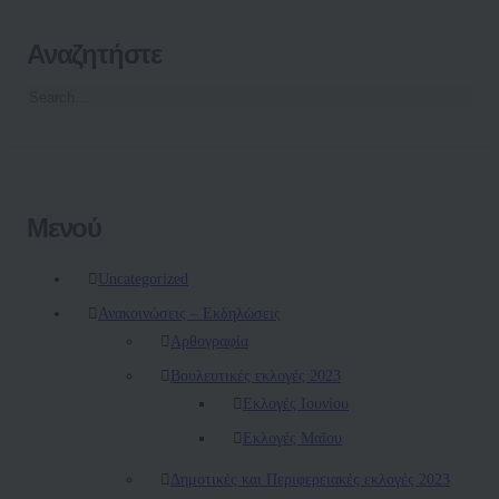
Αναζητήστε
Μενού
Uncategorized
Ανακοινώσεις – Εκδηλώσεις
Αρθογραφία
Βουλευτικές εκλογές 2023
Εκλογές Ιουνίου
Εκλογές Μαΐου
Δημοτικές και Περιφερειακές εκλογές 2023