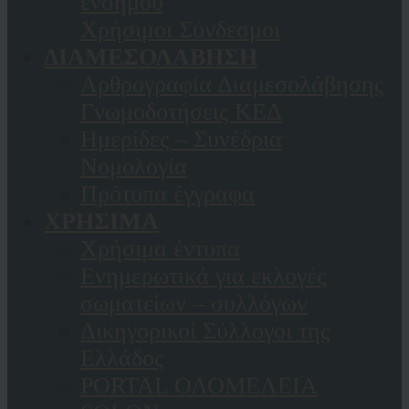
ενσήμου
Χρήσιμοι Σύνδεσμοι
ΔΙΑΜΕΣΟΛΑΒΗΣΗ
Αρθρογραφία Διαμεσολάβησης
Γνωμοδοτήσεις ΚΕΔ
Ημερίδες – Συνέδρια
Νομολογία
Πρότυπα έγγραφα
ΧΡΗΣΙΜΑ
Χρήσιμα έντυπα
Ενημερωτικά για εκλογές
σωματείων – συλλόγων
Δικηγορικοί Σύλλογοι της
Ελλάδος
PORTAL ΟΛΟΜΕΛΕΙΑ