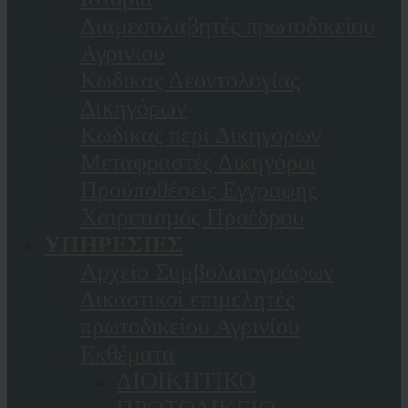
Διαμεσολαβητές πρωτοδικείου
Αγρινίου
Κωδικας Δεοντολογίας
Δικηγόρων
Κώδικας περί Δικηγόρων
Μεταφραστές Δικηγόροι
Προϋποθέσεις Εγγραφής
Χαιρετισμός Προέδρου
ΥΠΗΡΕΣΙΕΣ
Αρχείο Συμβολαιογράφων
Δικαστικοί επιμελητές
πρωτοδικείου Αγρινίου
Εκθέματα
ΔΙΟΙΚΗΤΙΚΟ