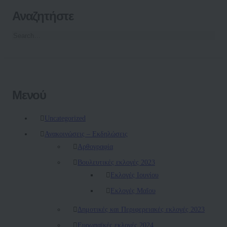
Αναζητήστε
Μενού
Uncategorized
Ανακοινώσεις – Εκδηλώσεις
Αρθογραφία
Βουλευτικές εκλογές 2023
Εκλογές Ιουνίου
Εκλογές Μαΐου
Δημοτικές και Περιφερειακές εκλογές 2023
Ευρωπαϊκές εκλογές 2024