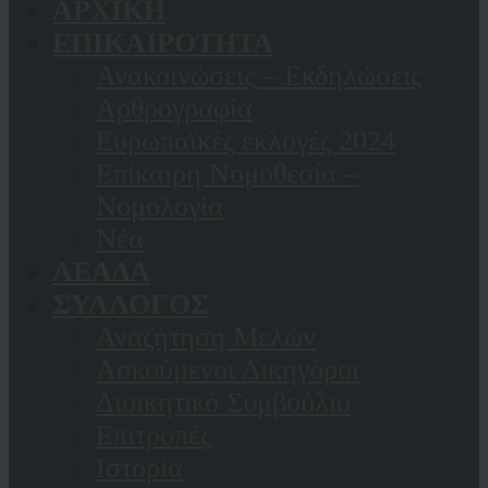
ΑΡΧΙΚΗ
ΕΠΙΚΑΙΡΟΤΗΤΑ
Ανακοινώσεις – Εκδηλώσεις
Αρθρογραφία
Ευρωπαϊκές εκλογές 2024
Επίκαιρη Νομοθεσία –
Νομολογία
Νέα
ΛΕΑΔΑ
ΣΥΛΛΟΓΟΣ
Αναζήτηση Μελών
Ασκούμενοι Δικηγόροι
Διοικητικό Συμβούλιο
Επιτροπές
Ιστορία