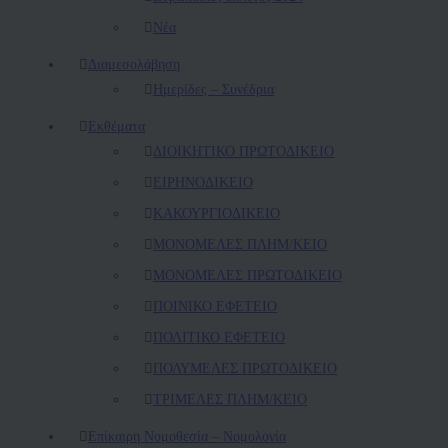
Νέα
Διαμεσολάβηση
Ημερίδες – Συνέδρια
Εκθέματα
ΔΙΟΙΚΗΤΙΚΟ ΠΡΩΤΟΔΙΚΕΙΟ
ΕΙΡΗΝΟΔΙΚΕΙΟ
ΚAΚΟΥΡΓΙΟΔΙΚΕΙΟ
ΜΟΝΟΜΕΛΕΣ ΠΛΗΜ/ΚΕΙΟ
ΜΟΝΟΜΕΛΕΣ ΠΡΩΤΟΔΙΚΕΙΟ
ΠΟΙΝΙΚΟ ΕΦΕΤΕΙΟ
ΠΟΛΙΤΙΚΟ ΕΦΕΤΕΙΟ
ΠΟΛΥΜΕΛΕΣ ΠΡΩΤΟΔΙΚΕΙΟ
ΤΡΙΜΕΛΕΣ ΠΛΗΜ/ΚΕΙΟ
Επίκαιρη Νομοθεσία – Νομολογία