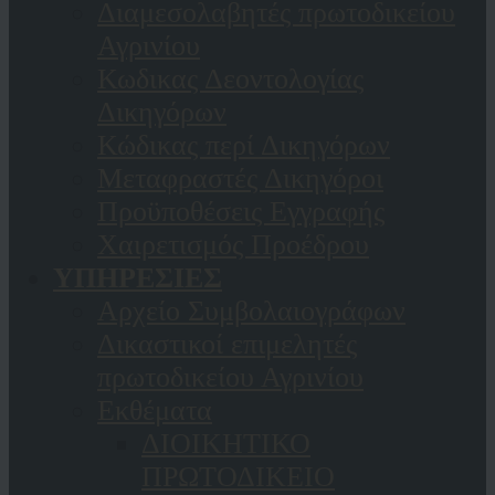
Διαμεσολαβητές πρωτοδικείου
Αγρινίου
Κωδικας Δεοντολογίας
Δικηγόρων
Κώδικας περί Δικηγόρων
Μεταφραστές Δικηγόροι
Προϋποθέσεις Εγγραφής
Χαιρετισμός Προέδρου
ΥΠΗΡΕΣΙΕΣ
Αρχείο Συμβολαιογράφων
Δικαστικοί επιμελητές
πρωτοδικείου Αγρινίου
Εκθέματα
ΔΙΟΙΚΗΤΙΚΟ
ΠΡΩΤΟΔΙΚΕΙΟ