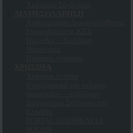
Χρήσιμοι Σύνδεσμοι
ΔΙΑΜΕΣΟΛΑΒΗΣΗ
Αρθρογραφία Διαμεσολάβησης
Γνωμοδοτήσεις ΚΕΔ
Ημερίδες – Συνέδρια
Νομολογία
Πρότυπα έγγραφα
ΧΡΗΣΙΜΑ
Χρήσιμα έντυπα
Ενημερωτικά για εκλογές
σωματείων – συλλόγων
Δικηγορικοί Σύλλογοι της
Ελλάδος
PORTAL ΟΛΟΜΕΛΕΙΑ
SOLON