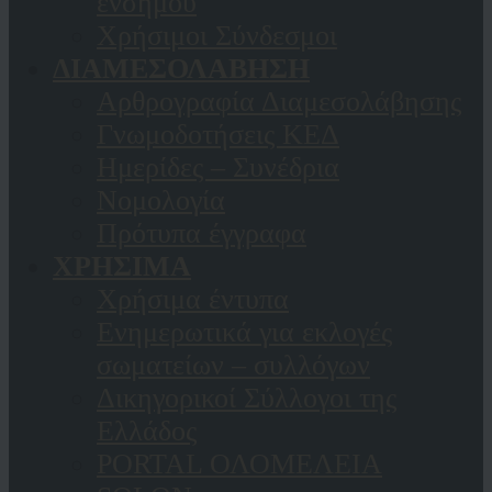
ενσήμου
Χρήσιμοι Σύνδεσμοι
ΔΙΑΜΕΣΟΛΑΒΗΣΗ
Αρθρογραφία Διαμεσολάβησης
Γνωμοδοτήσεις ΚΕΔ
Ημερίδες – Συνέδρια
Νομολογία
Πρότυπα έγγραφα
ΧΡΗΣΙΜΑ
Χρήσιμα έντυπα
Ενημερωτικά για εκλογές
σωματείων – συλλόγων
Δικηγορικοί Σύλλογοι της
Ελλάδος
PORTAL ΟΛΟΜΕΛΕΙΑ