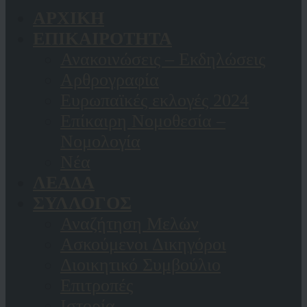
ΑΡΧΙΚΗ
ΕΠΙΚΑΙΡΟΤΗΤΑ
Ανακοινώσεις – Εκδηλώσεις
Αρθρογραφία
Ευρωπαϊκές εκλογές 2024
Επίκαιρη Νομοθεσία –
Νομολογία
Νέα
ΛΕΑΔΑ
ΣΥΛΛΟΓΟΣ
Αναζήτηση Μελών
Ασκούμενοι Δικηγόροι
Διοικητικό Συμβούλιο
Επιτροπές
Ιστορία