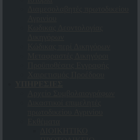
Διαμεσολαβητές πρωτοδικείου
Αγρινίου
Κωδικας Δεοντολογίας
Δικηγόρων
Κώδικας περί Δικηγόρων
Μεταφραστές Δικηγόροι
Προϋποθέσεις Εγγραφής
Χαιρετισμός Προέδρου
ΥΠΗΡΕΣΙΕΣ
Αρχείο Συμβολαιογράφων
Δικαστικοί επιμελητές
πρωτοδικείου Αγρινίου
Εκθέματα
ΔΙΟΙΚΗΤΙΚΟ