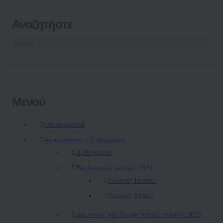
Αναζητήστε
Μενού
Uncategorized
Ανακοινώσεις – Εκδηλώσεις
Αρθογραφία
Βουλευτικές εκλογές 2023
Εκλογές Ιουνίου
Εκλογές Μαΐου
Δημοτικές και Περιφερειακές εκλογές 2023