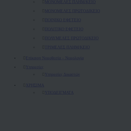
ΜΟΝΟΜΕΛΕΣ ΠΛΗΜ/ΚΕΙΟ
ΜΟΝΟΜΕΛΕΣ ΠΡΩΤΟΔΙΚΕΙΟ
ΠΟΙΝΙΚΟ ΕΦΕΤΕΙΟ
ΠΟΛΙΤΙΚΟ ΕΦΕΤΕΙΟ
ΠΟΛΥΜΕΛΕΣ ΠΡΩΤΟΔΙΚΕΙΟ
ΤΡΙΜΕΛΕΣ ΠΛΗΜ/ΚΕΙΟ
Επίκαιρη Νομοθεσία – Νομολογία
Υπηρεσίες
Υπηρεσίες Δικαστών
ΧΡΗΣΙΜΑ
ΥΠΟΔΕΙΓΜΑΤΑ