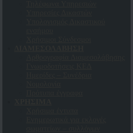
Τηλέφωνα Υπηρεσιών
Υπηρεσίες Δικαστών
Υπολογισμός Δικαστικού
ενσήμου
Χρήσιμοι Σύνδεσμοι
ΔΙΑΜΕΣΟΛΑΒΗΣΗ
Αρθρογραφία Διαμεσολάβησης
Γνωμοδοτήσεις ΚΕΔ
Ημερίδες – Συνέδρια
Νομολογία
Πρότυπα έγγραφα
ΧΡΗΣΙΜΑ
Χρήσιμα έντυπα
Ενημερωτικά για εκλογές
σωματείων – συλλόγων