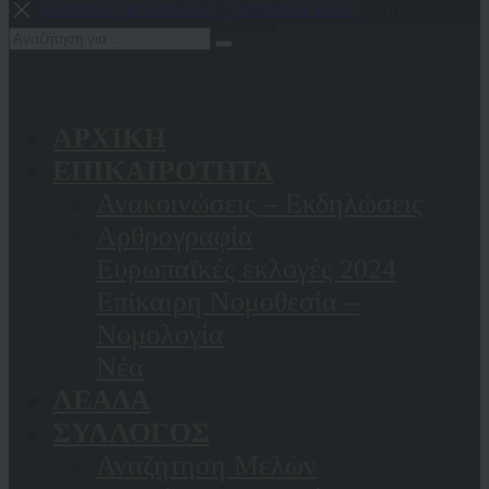
Κατασκευή Ιστοσελίδων
-
OnePlusDESIGN
© All Rights
Reserved.
ΑΡΧΙΚΗ
ΕΠΙΚΑΙΡΟΤΗΤΑ
Ανακοινώσεις – Εκδηλώσεις
Αρθρογραφία
Ευρωπαϊκές εκλογές 2024
Επίκαιρη Νομοθεσία –
Νομολογία
Νέα
ΛΕΑΔΑ
ΣΥΛΛΟΓΟΣ
Αναζήτηση Μελών