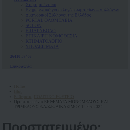
Χρήσιμα έντυπα
Ενημερωτικά για εκλογές σωματείων – συλλόγων
Δικηγορικοί Σύλλογοι της Ελλάδος
PORTAL ΟΛΟΜΕΛΕΙΑ
SOLON
Ε-ΠΑΡΑΒΟΛΟ
ΕΠΙΚΑΙΡΗ ΝΟΜΟΘΕΣΙΑ
ΚΤΗΜΑΤΟΛΟΓΙΟ
ΥΠΟΔΕΙΓΜΑΤΑ
26410 57467
Επικοινωνία
Home
Blog
Εκθέματα
,
ΠΟΛΙΤΙΚΟ ΕΦΕΤΕΙΟ
Πρoστατευμένο: ΕΚΘΕΜΑΤΑ ΜΟΝΟΜΕΛΟΥΣ ΚΑΙ
ΤΡΙΜΕΛΟΥΣ Ε.Δ.Σ.Ε. ΔΙΚΑΣΙΜΟΥ 14-05-2024
Πρoστατευμένο: