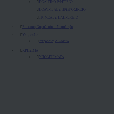
ΠΟΛΙΤΙΚΟ ΕΦΕΤΕΙΟ
ΠΟΛΥΜΕΛΕΣ ΠΡΩΤΟΔΙΚΕΙΟ
ΤΡΙΜΕΛΕΣ ΠΛΗΜ/ΚΕΙΟ
Επίκαιρη Νομοθεσία – Νομολογία
Υπηρεσίες
Υπηρεσίες Δικαστών
ΧΡΗΣΙΜΑ
ΥΠΟΔΕΙΓΜΑΤΑ