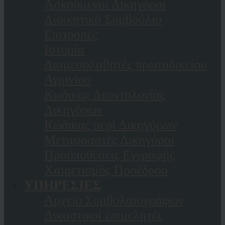
Ασκούμενοι Δικηγόροι
Διοικητικό Συμβούλιο
Επιτροπές
Ιστορία
Διαμεσολαβητές πρωτοδικείου
Αγρινίου
Κωδικας Δεοντολογίας
Δικηγόρων
Κώδικας περί Δικηγόρων
Μεταφραστές Δικηγόροι
Προϋποθέσεις Εγγραφής
Χαιρετισμός Προέδρου
ΥΠΗΡΕΣΙΕΣ
Αρχείο Συμβολαιογράφων
Δικαστικοί επιμελητές