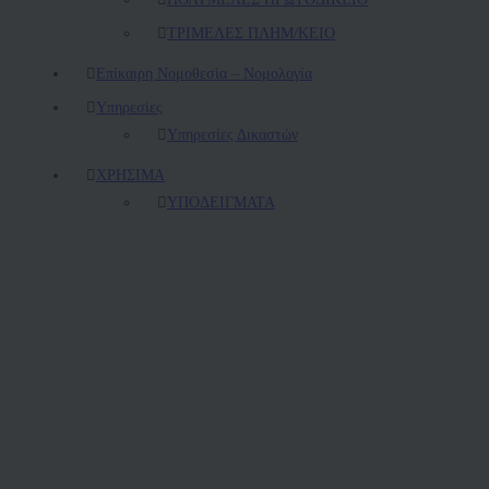
ΤΡΙΜΕΛΕΣ ΠΛΗΜ/ΚΕΙΟ
Επίκαιρη Νομοθεσία – Νομολογία
Υπηρεσίες
Υπηρεσίες Δικαστών
ΧΡΗΣΙΜΑ
ΥΠΟΔΕΙΓΜΑΤΑ