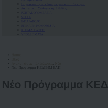
Ενημερωτικά για εκλογές σωματείων – συλλόγων
Δικηγορικοί Σύλλογοι της Ελλάδος
PORTAL ΟΛΟΜΕΛΕΙΑ
SOLON
Ε-ΠΑΡΑΒΟΛΟ
ΕΠΙΚΑΙΡΗ ΝΟΜΟΘΕΣΙΑ
ΚΤΗΜΑΤΟΛΟΓΙΟ
ΥΠΟΔΕΙΓΜΑΤΑ
Home
Blog
Ανακοινώσεις - Εκδηλώσεις
,
Νέα
Νέο Πρόγραμμα ΚΕΔΙΒΙΜ ΕΑΠ
Νέο Πρόγραμμα ΚΕΔ