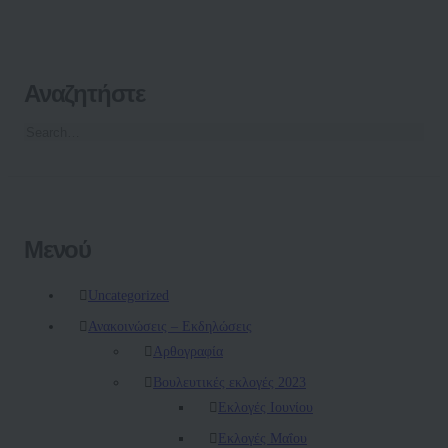
Αναζητήστε
Μενού
Uncategorized
Ανακοινώσεις – Εκδηλώσεις
Αρθογραφία
Βουλευτικές εκλογές 2023
Εκλογές Ιουνίου
Εκλογές Μαΐου