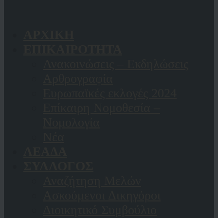
ΑΡΧΙΚΗ
ΕΠΙΚΑΙΡΟΤΗΤΑ
Ανακοινώσεις – Εκδηλώσεις
Αρθρογραφία
Ευρωπαϊκές εκλογές 2024
Επίκαιρη Νομοθεσία –
Νομολογία
Νέα
ΛΕΑΔΑ
ΣΥΛΛΟΓΟΣ
Αναζήτηση Μελών
Ασκούμενοι Δικηγόροι
Διοικητικό Συμβούλιο