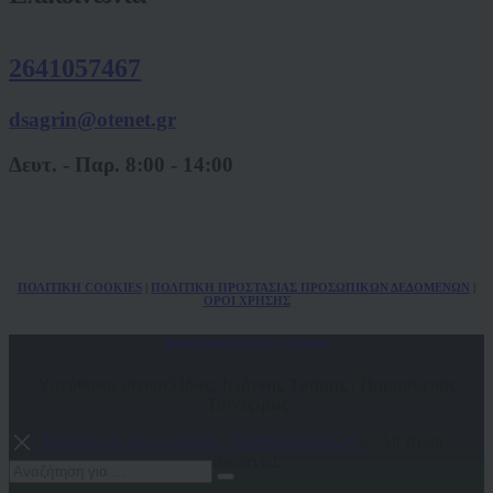
2641057467
dsagrin@otenet.gr
Δευτ. - Παρ. 8:00 - 14:00
ΠΟΛ
ITIKH COOKIES
|
ΠΟΛΙΤΙΚΗ ΠΡΟΣΤΑΣΙΑΣ ΠΡΟΣΩΠΙΚΩΝ
ΔΕΔΟΜΕΝΩΝ
|
ΟΡΟΙ ΧΡΗΣΗΣ
Δικηγορικός Σύλλογος Αγρινίου
Υπεύθυνοι ιστοσελίδας: Ιωάννης Τσάμης | Παρασκευάς
Τσίντζιρας
Κατασκευή Ιστοσελίδων
-
OnePlusDESIGN
© All Rights
Reserved.