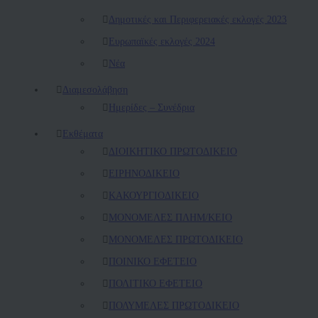
Δημοτικές και Περιφερειακές εκλογές 2023
Ευρωπαϊκές εκλογές 2024
Νέα
Διαμεσολάβηση
Ημερίδες – Συνέδρια
Εκθέματα
ΔΙΟΙΚΗΤΙΚΟ ΠΡΩΤΟΔΙΚΕΙΟ
ΕΙΡΗΝΟΔΙΚΕΙΟ
ΚAΚΟΥΡΓΙΟΔΙΚΕΙΟ
ΜΟΝΟΜΕΛΕΣ ΠΛΗΜ/ΚΕΙΟ
ΜΟΝΟΜΕΛΕΣ ΠΡΩΤΟΔΙΚΕΙΟ
ΠΟΙΝΙΚΟ ΕΦΕΤΕΙΟ
ΠΟΛΙΤΙΚΟ ΕΦΕΤΕΙΟ
ΠΟΛΥΜΕΛΕΣ ΠΡΩΤΟΔΙΚΕΙΟ