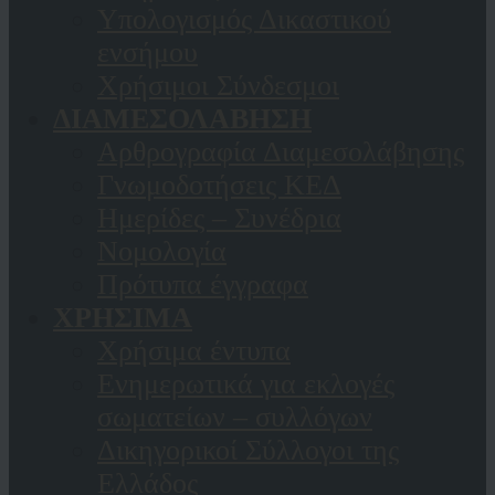
Υπολογισμός Δικαστικού
ενσήμου
Χρήσιμοι Σύνδεσμοι
ΔΙΑΜΕΣΟΛΑΒΗΣΗ
Αρθρογραφία Διαμεσολάβησης
Γνωμοδοτήσεις ΚΕΔ
Ημερίδες – Συνέδρια
Νομολογία
Πρότυπα έγγραφα
ΧΡΗΣΙΜΑ
Χρήσιμα έντυπα
Ενημερωτικά για εκλογές
σωματείων – συλλόγων
Δικηγορικοί Σύλλογοι της
Ελλάδος