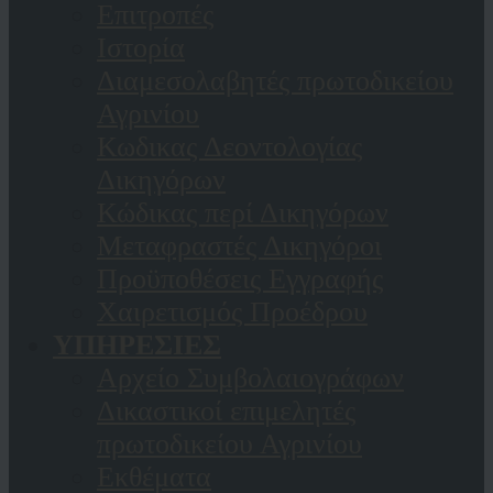
Επιτροπές
Ιστορία
Διαμεσολαβητές πρωτοδικείου
Αγρινίου
Κωδικας Δεοντολογίας
Δικηγόρων
Κώδικας περί Δικηγόρων
Μεταφραστές Δικηγόροι
Προϋποθέσεις Εγγραφής
Χαιρετισμός Προέδρου
ΥΠΗΡΕΣΙΕΣ
Αρχείο Συμβολαιογράφων
Δικαστικοί επιμελητές
πρωτοδικείου Αγρινίου
Εκθέματα