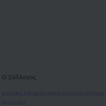
Ο Σύλλογος
Η ΙΣΤΟΡΙΑ ΤΟΥ ΔΙΚΗΓΟΡΙΚΟΥ ΣΥΛΛΟΓΟΥ ΑΓΡΙΝΙΟΥ