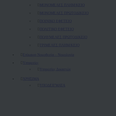
ΜΟΝΟΜΕΛΕΣ ΠΛΗΜ/ΚΕΙΟ
ΜΟΝΟΜΕΛΕΣ ΠΡΩΤΟΔΙΚΕΙΟ
ΠΟΙΝΙΚΟ ΕΦΕΤΕΙΟ
ΠΟΛΙΤΙΚΟ ΕΦΕΤΕΙΟ
ΠΟΛΥΜΕΛΕΣ ΠΡΩΤΟΔΙΚΕΙΟ
ΤΡΙΜΕΛΕΣ ΠΛΗΜ/ΚΕΙΟ
Επίκαιρη Νομοθεσία – Νομολογία
Υπηρεσίες
Υπηρεσίες Δικαστών
ΧΡΗΣΙΜΑ
ΥΠΟΔΕΙΓΜΑΤΑ