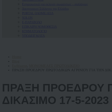
Ενημερωτικά για εκλογές σωματείων – συλλόγων
Δικηγορικοί Σύλλογοι της Ελλάδος
PORTAL ΟΛΟΜΕΛΕΙΑ
SOLON
Ε-ΠΑΡΑΒΟΛΟ
ΕΠΙΚΑΙΡΗ ΝΟΜΟΘΕΣΙΑ
ΚΤΗΜΑΤΟΛΟΓΙΟ
ΥΠΟΔΕΙΓΜΑΤΑ
Home
Blog
Εκθέματα
,
ΜΟΝΟΜΕΛΕΣ ΠΡΩΤΟΔΙΚΕΙΟ
ΠΡΑΞΗ ΠΡΟΕΔΡΟΥ ΠΡΩΤΟΔΙΚΩΝ ΑΓΡΙΝΙΟΥ ΓΙΑ ΤΗΝ ΔΙΚΑ
ΠΡΑΞΗ ΠΡΟΕΔΡΟΥ Π
ΔΙΚΑΣΙΜΟ 17-5-2023