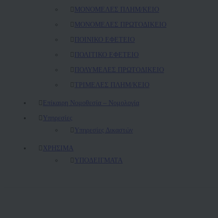
ΜΟΝΟΜΕΛΕΣ ΠΛΗΜ/ΚΕΙΟ
ΜΟΝΟΜΕΛΕΣ ΠΡΩΤΟΔΙΚΕΙΟ
ΠΟΙΝΙΚΟ ΕΦΕΤΕΙΟ
ΠΟΛΙΤΙΚΟ ΕΦΕΤΕΙΟ
ΠΟΛΥΜΕΛΕΣ ΠΡΩΤΟΔΙΚΕΙΟ
ΤΡΙΜΕΛΕΣ ΠΛΗΜ/ΚΕΙΟ
Επίκαιρη Νομοθεσία – Νομολογία
Υπηρεσίες
Υπηρεσίες Δικαστών
ΧΡΗΣΙΜΑ
ΥΠΟΔΕΙΓΜΑΤΑ