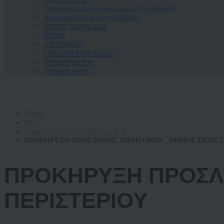
Ενημερωτικά για εκλογές σωματείων – συλλόγων
Δικηγορικοί Σύλλογοι της Ελλάδος
PORTAL ΟΛΟΜΕΛΕΙΑ
SOLON
Ε-ΠΑΡΑΒΟΛΟ
ΕΠΙΚΑΙΡΗ ΝΟΜΟΘΕΣΙΑ
ΚΤΗΜΑΤΟΛΟΓΙΟ
ΥΠΟΔΕΙΓΜΑΤΑ
Home
Blog
Ανακοινώσεις - Εκδηλώσεις
,
Νέα
ΠΡΟΚΗΡΥΞΗ ΠΡΟΣΛΗΨΗΣ ΔΙΚΗΓΟΡΩΝ _ΔΗΜΟΣ ΠΕΡΙΣΤ
ΠΡΟΚΗΡΥΞΗ ΠΡΟΣΛ
ΠΕΡΙΣΤΕΡΙΟΥ