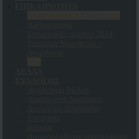
ΕΠΙΚΑΙΡΟΤΗΤΑ
Ανακοινώσεις – Εκδηλώσεις
Αρθρογραφία
Ευρωπαϊκές εκλογές 2024
Επίκαιρη Νομοθεσία –
Νομολογία
Νέα
ΛΕΑΔΑ
ΣΥΛΛΟΓΟΣ
Αναζήτηση Μελών
Ασκούμενοι Δικηγόροι
Διοικητικό Συμβούλιο
Επιτροπές
Ιστορία
Διαμεσολαβητές πρωτοδικείου