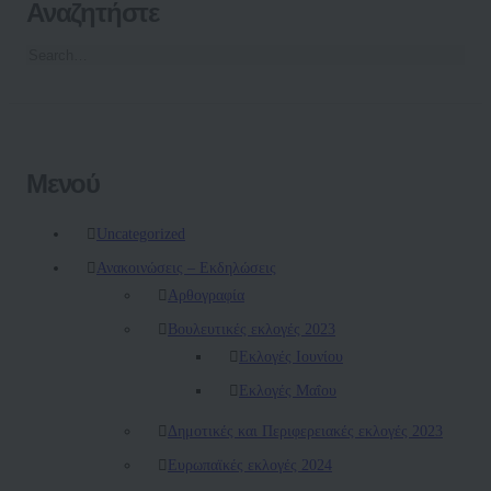
Αναζητήστε
Μενού
Uncategorized
Ανακοινώσεις – Εκδηλώσεις
Αρθογραφία
Βουλευτικές εκλογές 2023
Εκλογές Ιουνίου
Εκλογές Μαΐου
Δημοτικές και Περιφερειακές εκλογές 2023
Ευρωπαϊκές εκλογές 2024