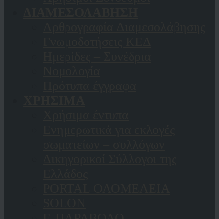
ΔΙΑΜΕΣΟΛΑΒΗΣΗ
Αρθρογραφία Διαμεσολάβησης
Γνωμοδοτήσεις ΚΕΔ
Ημερίδες – Συνέδρια
Νομολογία
Πρότυπα έγγραφα
ΧΡΗΣΙΜΑ
Χρήσιμα έντυπα
Ενημερωτικά για εκλογές
σωματείων – συλλόγων
Δικηγορικοί Σύλλογοι της
Ελλάδος
PORTAL ΟΛΟΜΕΛΕΙΑ
SOLON
Ε-ΠΑΡΑΒΟΛΟ