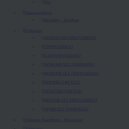
Νέα
Διαμεσολάβηση
Ημερίδες – Συνέδρια
Εκθέματα
ΔΙΟΙΚΗΤΙΚΟ ΠΡΩΤΟΔΙΚΕΙΟ
ΕΙΡΗΝΟΔΙΚΕΙΟ
ΚAΚΟΥΡΓΙΟΔΙΚΕΙΟ
ΜΟΝΟΜΕΛΕΣ ΠΛΗΜ/ΚΕΙΟ
ΜΟΝΟΜΕΛΕΣ ΠΡΩΤΟΔΙΚΕΙΟ
ΠΟΙΝΙΚΟ ΕΦΕΤΕΙΟ
ΠΟΛΙΤΙΚΟ ΕΦΕΤΕΙΟ
ΠΟΛΥΜΕΛΕΣ ΠΡΩΤΟΔΙΚΕΙΟ
ΤΡΙΜΕΛΕΣ ΠΛΗΜ/ΚΕΙΟ
Επίκαιρη Νομοθεσία – Νομολογία
Υπηρεσίες