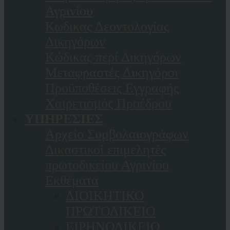
Αγρινίου
Κωδικας Δεοντολογίας
Δικηγόρων
Κώδικας περί Δικηγόρων
Μεταφραστές Δικηγόροι
Προϋποθέσεις Εγγραφής
Χαιρετισμός Προέδρου
ΥΠΗΡΕΣΙΕΣ
Αρχείο Συμβολαιογράφων
Δικαστικοί επιμελητές
πρωτοδικείου Αγρινίου
Εκθέματα
ΔΙΟΙΚΗΤΙΚΟ
ΠΡΩΤΟΔΙΚΕΙΟ
ΕΙΡΗΝΟΔΙΚΕΙΟ