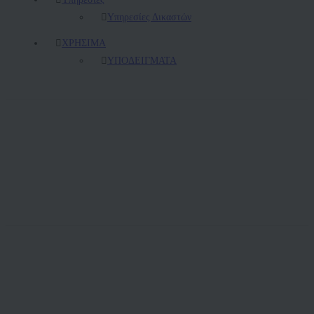
Υπηρεσίες Δικαστών
ΧΡΗΣΙΜΑ
ΥΠΟΔΕΙΓΜΑΤΑ