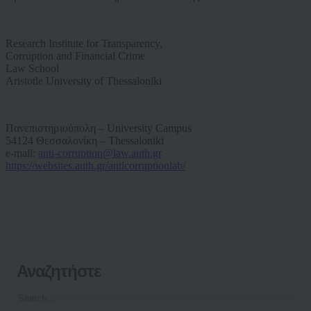
Research Institute for Transparency,
Corruption and Financial Crime
Law School
Aristotle University of Thessaloniki
Πανεπιστημιούπολη – University Campus
54124 Θεσσαλονίκη – Thessaloniki
e-
mail:
anti-corruption@law.auth.gr
https://websites.auth.gr/anticorruptionlab/
Αναζητήστε