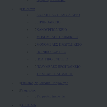
Εκθέματα
ΔΙΟΙΚΗΤΙΚΟ ΠΡΩΤΟΔΙΚΕΙΟ
ΕΙΡΗΝΟΔΙΚΕΙΟ
ΚAΚΟΥΡΓΙΟΔΙΚΕΙΟ
ΜΟΝΟΜΕΛΕΣ ΠΛΗΜ/ΚΕΙΟ
ΜΟΝΟΜΕΛΕΣ ΠΡΩΤΟΔΙΚΕΙΟ
ΠΟΙΝΙΚΟ ΕΦΕΤΕΙΟ
ΠΟΛΙΤΙΚΟ ΕΦΕΤΕΙΟ
ΠΟΛΥΜΕΛΕΣ ΠΡΩΤΟΔΙΚΕΙΟ
ΤΡΙΜΕΛΕΣ ΠΛΗΜ/ΚΕΙΟ
Επίκαιρη Νομοθεσία – Νομολογία
Υπηρεσίες
Υπηρεσίες Δικαστών
ΧΡΗΣΙΜΑ