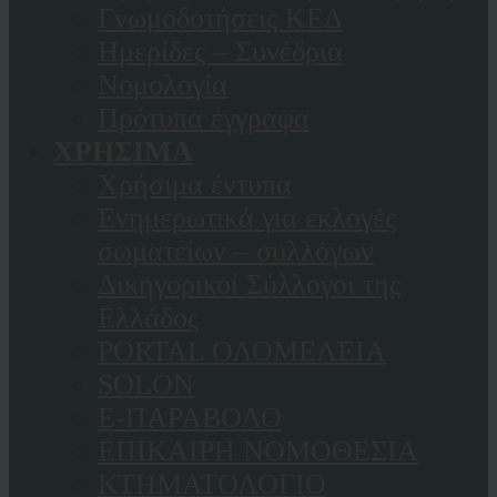
Γνωμοδοτήσεις ΚΕΔ
Ημερίδες – Συνέδρια
Νομολογία
Πρότυπα έγγραφα
ΧΡΗΣΙΜΑ
Χρήσιμα έντυπα
Ενημερωτικά για εκλογές
σωματείων – συλλόγων
Δικηγορικοί Σύλλογοι της
Ελλάδος
PORTAL ΟΛΟΜΕΛΕΙΑ
SOLON
Ε-ΠΑΡΑΒΟΛΟ
ΕΠΙΚΑΙΡΗ ΝΟΜΟΘΕΣΙΑ
ΚΤΗΜΑΤΟΛΟΓΙΟ