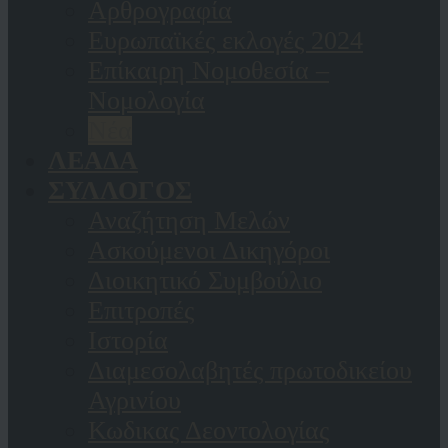
Αρθρογραφία
Ευρωπαϊκές εκλογές 2024
Επίκαιρη Νομοθεσία –
Νομολογία
Νέα
ΛΕΑΔΑ
ΣΥΛΛΟΓΟΣ
Αναζήτηση Μελών
Ασκούμενοι Δικηγόροι
Διοικητικό Συμβούλιο
Επιτροπές
Ιστορία
Διαμεσολαβητές πρωτοδικείου
Αγρινίου
Κωδικας Δεοντολογίας