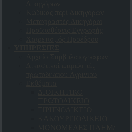
Δικηγόρων
Κώδικας περί Δικηγόρων
Μεταφραστές Δικηγόροι
Προϋποθέσεις Εγγραφής
Χαιρετισμός Προέδρου
ΥΠΗΡΕΣΙΕΣ
Αρχείο Συμβολαιογράφων
Δικαστικοί επιμελητές
πρωτοδικείου Αγρινίου
Εκθέματα
ΔΙΟΙΚΗΤΙΚΟ
ΠΡΩΤΟΔΙΚΕΙΟ
ΕΙΡΗΝΟΔΙΚΕΙΟ
ΚAΚΟΥΡΓΙΟΔΙΚΕΙΟ
ΜΟΝΟΜΕΛΕΣ ΠΛΗΜ/