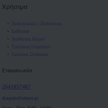
Χρήσιμα
Ανακοινώσεις – Εκδηλώσεις
Εκθέματα
Αναζήτηση Μελών
Τηλέφωνα Υπηρεσιών
Χρήσιμοι Σύνδεσμοι
Επικοινωνία
2641057467
dsagrin@otenet.gr
Δευτ. - Παρ. 8:00 - 14:00