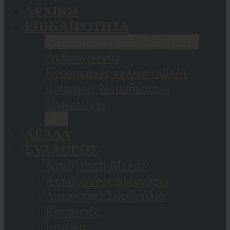
ΑΡΧΙΚΗ
ΕΠΙΚΑΙΡΟΤΗΤΑ
Ανακοινώσεις – Εκδηλώσεις
Αρθρογραφία
Ευρωπαϊκές εκλογές 2024
Επίκαιρη Νομοθεσία –
Νομολογία
Νέα
ΛΕΑΔΑ
ΣΥΛΛΟΓΟΣ
Αναζήτηση Μελών
Ασκούμενοι Δικηγόροι
Διοικητικό Συμβούλιο
Επιτροπές
Ιστορία