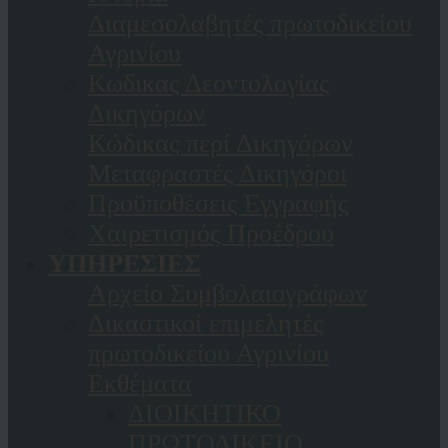
Διαμεσολαβητές πρωτοδικείου
Αγρινίου
Κωδικας Δεοντολογίας
Δικηγόρων
Κώδικας περί Δικηγόρων
Μεταφραστές Δικηγόροι
Προϋποθέσεις Εγγραφής
Χαιρετισμός Προέδρου
ΥΠΗΡΕΣΙΕΣ
Αρχείο Συμβολαιογράφων
Δικαστικοί επιμελητές
πρωτοδικείου Αγρινίου
Εκθέματα
ΔΙΟΙΚΗΤΙΚΟ
ΠΡΩΤΟΔΙΚΕΙΟ