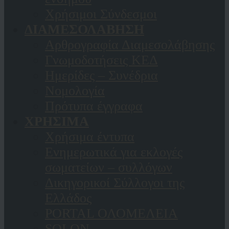
Χρήσιμοι Σύνδεσμοι
ΔΙΑΜΕΣΟΛΑΒΗΣΗ
Αρθρογραφία Διαμεσολάβησης
Γνωμοδοτήσεις ΚΕΔ
Ημερίδες – Συνέδρια
Νομολογία
Πρότυπα έγγραφα
ΧΡΗΣΙΜΑ
Χρήσιμα έντυπα
Ενημερωτικά για εκλογές
σωματείων – συλλόγων
Δικηγορικοί Σύλλογοι της
Ελλάδος
PORTAL ΟΛΟΜΕΛΕΙΑ
SOLON