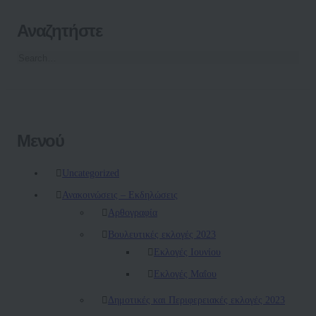
Αναζητήστε
Μενού
Uncategorized
Ανακοινώσεις – Εκδηλώσεις
Αρθογραφία
Βουλευτικές εκλογές 2023
Εκλογές Ιουνίου
Εκλογές Μαΐου
Δημοτικές και Περιφερειακές εκλογές 2023