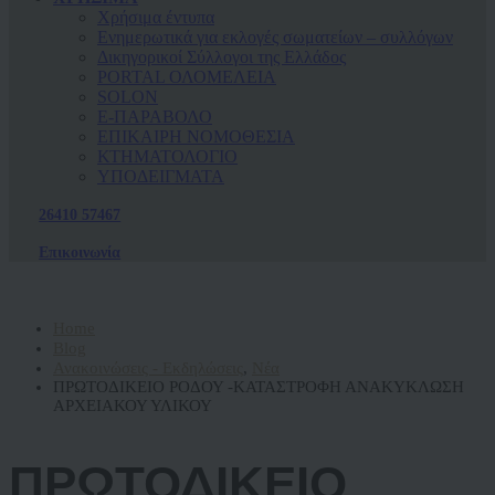
Χρήσιμα έντυπα
Ενημερωτικά για εκλογές σωματείων – συλλόγων
Δικηγορικοί Σύλλογοι της Ελλάδος
PORTAL ΟΛΟΜΕΛΕΙΑ
SOLON
Ε-ΠΑΡΑΒΟΛΟ
ΕΠΙΚΑΙΡΗ ΝΟΜΟΘΕΣΙΑ
ΚΤΗΜΑΤΟΛΟΓΙΟ
ΥΠΟΔΕΙΓΜΑΤΑ
26410 57467
Επικοινωνία
Home
Blog
Ανακοινώσεις - Εκδηλώσεις
,
Νέα
ΠΡΩΤΟΔΙΚΕΙΟ ΡΟΔΟΥ -ΚΑΤΑΣΤΡΟΦΗ ΑΝΑΚΥΚΛΩΣΗ
ΑΡΧΕΙΑΚΟΥ ΥΛΙΚΟΥ
ΠΡΩΤΟΔΙΚΕΙΟ