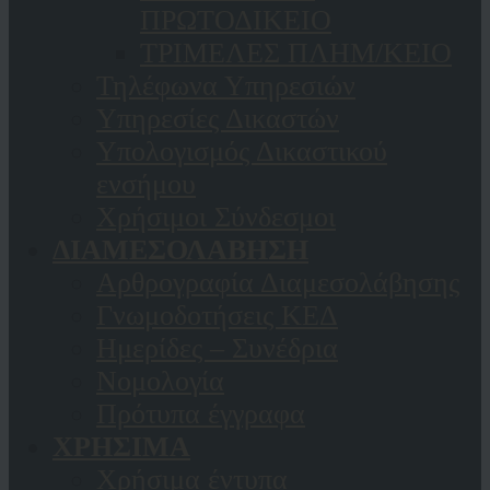
ΠΡΩΤΟΔΙΚΕΙΟ
ΤΡΙΜΕΛΕΣ ΠΛΗΜ/ΚΕΙΟ
Τηλέφωνα Υπηρεσιών
Υπηρεσίες Δικαστών
Υπολογισμός Δικαστικού
ενσήμου
Χρήσιμοι Σύνδεσμοι
ΔΙΑΜΕΣΟΛΑΒΗΣΗ
Αρθρογραφία Διαμεσολάβησης
Γνωμοδοτήσεις ΚΕΔ
Ημερίδες – Συνέδρια
Νομολογία
Πρότυπα έγγραφα
ΧΡΗΣΙΜΑ
Χρήσιμα έντυπα