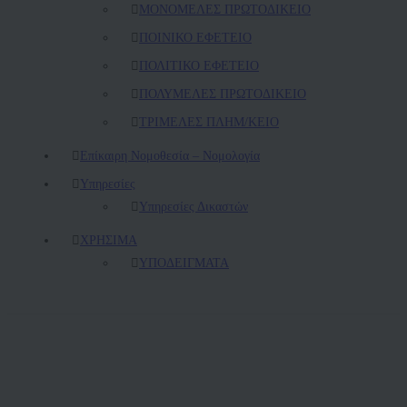
ΜΟΝΟΜΕΛΕΣ ΠΡΩΤΟΔΙΚΕΙΟ
ΠΟΙΝΙΚΟ ΕΦΕΤΕΙΟ
ΠΟΛΙΤΙΚΟ ΕΦΕΤΕΙΟ
ΠΟΛΥΜΕΛΕΣ ΠΡΩΤΟΔΙΚΕΙΟ
ΤΡΙΜΕΛΕΣ ΠΛΗΜ/ΚΕΙΟ
Επίκαιρη Νομοθεσία – Νομολογία
Υπηρεσίες
Υπηρεσίες Δικαστών
ΧΡΗΣΙΜΑ
ΥΠΟΔΕΙΓΜΑΤΑ