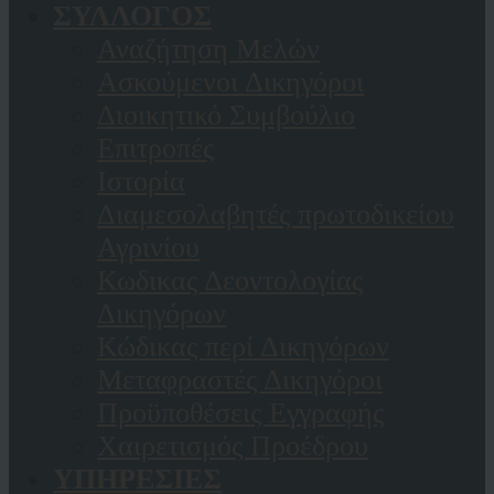
ΣΥΛΛΟΓΟΣ
Αναζήτηση Μελών
Ασκούμενοι Δικηγόροι
Διοικητικό Συμβούλιο
Επιτροπές
Ιστορία
Διαμεσολαβητές πρωτοδικείου
Αγρινίου
Κωδικας Δεοντολογίας
Δικηγόρων
Κώδικας περί Δικηγόρων
Μεταφραστές Δικηγόροι
Προϋποθέσεις Εγγραφής
Χαιρετισμός Προέδρου
ΥΠΗΡΕΣΙΕΣ