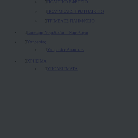
ΠΟΛΙΤΙΚΟ ΕΦΕΤΕΙΟ
ΠΟΛΥΜΕΛΕΣ ΠΡΩΤΟΔΙΚΕΙΟ
ΤΡΙΜΕΛΕΣ ΠΛΗΜ/ΚΕΙΟ
Επίκαιρη Νομοθεσία – Νομολογία
Υπηρεσίες
Υπηρεσίες Δικαστών
ΧΡΗΣΙΜΑ
ΥΠΟΔΕΙΓΜΑΤΑ