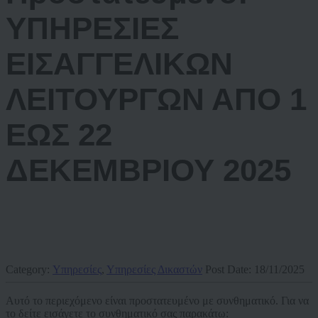
ΥΠΗΡΕΣΙΕΣ
ΕΙΣΑΓΓΕΛΙΚΩΝ
ΛΕΙΤΟΥΡΓΩΝ ΑΠΟ 1
ΕΩΣ 22
ΔΕΚΕΜΒΡΙΟΥ 2025
Category:
Υπηρεσίες
,
Υπηρεσίες Δικαστών
Post Date:
18/11/2025
Αυτό το περιεχόμενο είναι προστατευμένο με συνθηματικό. Για να
το δείτε εισάγετε το συνθηματικό σας παρακάτω: