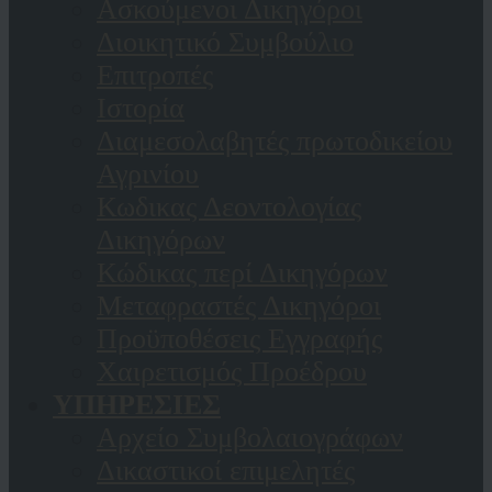
Ασκούμενοι Δικηγόροι
Διοικητικό Συμβούλιο
Επιτροπές
Ιστορία
Διαμεσολαβητές πρωτοδικείου
Αγρινίου
Κωδικας Δεοντολογίας
Δικηγόρων
Κώδικας περί Δικηγόρων
Μεταφραστές Δικηγόροι
Προϋποθέσεις Εγγραφής
Χαιρετισμός Προέδρου
ΥΠΗΡΕΣΙΕΣ
Αρχείο Συμβολαιογράφων
Δικαστικοί επιμελητές