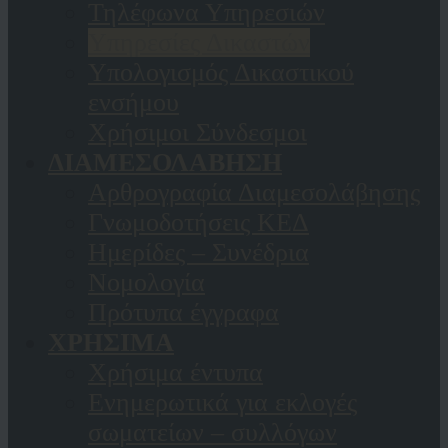
Τηλέφωνα Υπηρεσιών
Υπηρεσίες Δικαστών
Υπολογισμός Δικαστικού
ενσήμου
Χρήσιμοι Σύνδεσμοι
ΔΙΑΜΕΣΟΛΑΒΗΣΗ
Αρθρογραφία Διαμεσολάβησης
Γνωμοδοτήσεις ΚΕΔ
Ημερίδες – Συνέδρια
Νομολογία
Πρότυπα έγγραφα
ΧΡΗΣΙΜΑ
Χρήσιμα έντυπα
Ενημερωτικά για εκλογές
σωματείων – συλλόγων