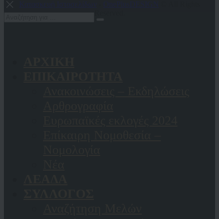
Κατασκευή Ιστοσελίδων
-
OnePlusDESIGN
© All Rights
Reserved.
ΑΡΧΙΚΗ
ΕΠΙΚΑΙΡΟΤΗΤΑ
Ανακοινώσεις – Εκδηλώσεις
Αρθρογραφία
Ευρωπαϊκές εκλογές 2024
Επίκαιρη Νομοθεσία –
Νομολογία
Νέα
ΛΕΑΔΑ
ΣΥΛΛΟΓΟΣ
Αναζήτηση Μελών