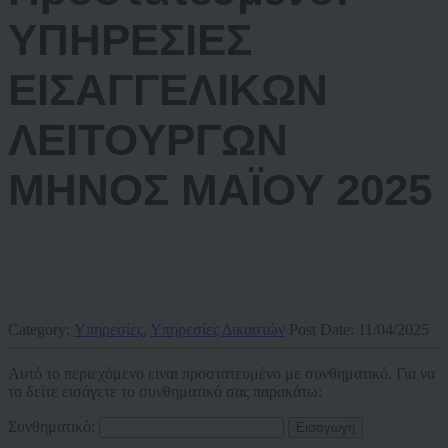
ΥΠΗΡΕΣΙΕΣ
ΕΙΣΑΓΓΕΛΙΚΩΝ
ΛΕΙΤΟΥΡΓΩΝ
ΜΗΝΟΣ ΜΑΪΟΥ 2025
Category:
Υπηρεσίες
,
Υπηρεσίες Δικαστών
Post Date:
11/04/2025
Αυτό το περιεχόμενο είναι προστατευμένο με συνθηματικό. Για να
το δείτε εισάγετε το συνθηματικό σας παρακάτω:
Συνθηματικό: