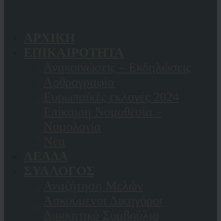
ΑΡΧΙΚΗ
ΕΠΙΚΑΙΡΟΤΗΤΑ
Ανακοινώσεις – Εκδηλώσεις
Αρθρογραφία
Ευρωπαϊκές εκλογές 2024
Επίκαιρη Νομοθεσία –
Νομολογία
Νέα
ΛΕΑΔΑ
ΣΥΛΛΟΓΟΣ
Αναζήτηση Μελών
Ασκούμενοι Δικηγόροι
Διοικητικό Συμβούλιο