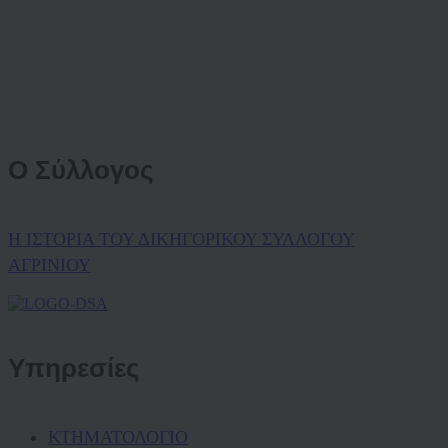
Ο Σύλλογος
Η ΙΣΤΟΡΙΑ ΤΟΥ ΔΙΚΗΓΟΡΙΚΟΥ ΣΥΛΛΟΓΟΥ
ΑΓΡΙΝΙΟΥ
Υπηρεσίες
ΚΤΗΜΑΤΟΛΟΓΙΟ