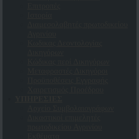
Επιτροπές
Ιστορία
Διαμεσολαβητές πρωτοδικείου
Αγρινίου
Κωδικας Δεοντολογίας
Δικηγόρων
Κώδικας περί Δικηγόρων
Μεταφραστές Δικηγόροι
Προϋποθέσεις Εγγραφής
Χαιρετισμός Προέδρου
ΥΠΗΡΕΣΙΕΣ
Αρχείο Συμβολαιογράφων
Δικαστικοί επιμελητές
πρωτοδικείου Αγρινίου
Εκθέματα