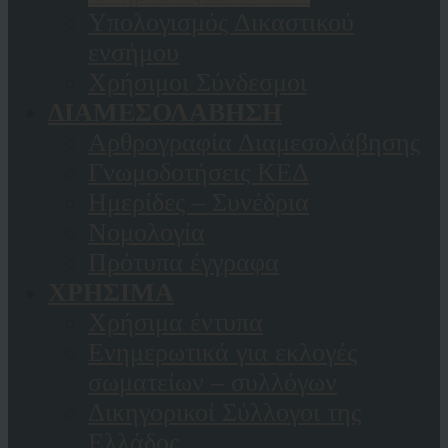
Υπολογισμός Δικαστικού
ενσήμου
Χρήσιμοι Σύνδεσμοι
ΔΙΑΜΕΣΟΛΑΒΗΣΗ
Αρθρογραφία Διαμεσολάβησης
Γνωμοδοτήσεις ΚΕΔ
Ημερίδες – Συνέδρια
Νομολογία
Πρότυπα έγγραφα
ΧΡΗΣΙΜΑ
Χρήσιμα έντυπα
Ενημερωτικά για εκλογές
σωματείων – συλλόγων
Δικηγορικοί Σύλλογοι της
Ελλάδος