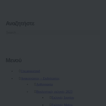
Αναζητήστε
Μενού
Uncategorized
Ανακοινώσεις – Εκδηλώσεις
Αρθογραφία
Βουλευτικές εκλογές 2023
Εκλογές Ιουνίου
Εκλογές Μαΐου