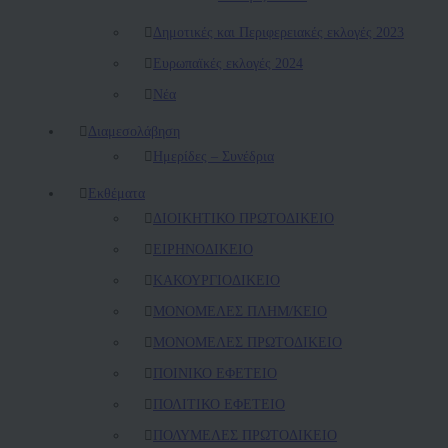
Δημοτικές και Περιφερειακές εκλογές 2023
Ευρωπαϊκές εκλογές 2024
Νέα
Διαμεσολάβηση
Ημερίδες – Συνέδρια
Εκθέματα
ΔΙΟΙΚΗΤΙΚΟ ΠΡΩΤΟΔΙΚΕΙΟ
ΕΙΡΗΝΟΔΙΚΕΙΟ
ΚAΚΟΥΡΓΙΟΔΙΚΕΙΟ
ΜΟΝΟΜΕΛΕΣ ΠΛΗΜ/ΚΕΙΟ
ΜΟΝΟΜΕΛΕΣ ΠΡΩΤΟΔΙΚΕΙΟ
ΠΟΙΝΙΚΟ ΕΦΕΤΕΙΟ
ΠΟΛΙΤΙΚΟ ΕΦΕΤΕΙΟ
ΠΟΛΥΜΕΛΕΣ ΠΡΩΤΟΔΙΚΕΙΟ