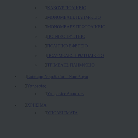
ΚAΚΟΥΡΓΙΟΔΙΚΕΙΟ
ΜΟΝΟΜΕΛΕΣ ΠΛΗΜ/ΚΕΙΟ
ΜΟΝΟΜΕΛΕΣ ΠΡΩΤΟΔΙΚΕΙΟ
ΠΟΙΝΙΚΟ ΕΦΕΤΕΙΟ
ΠΟΛΙΤΙΚΟ ΕΦΕΤΕΙΟ
ΠΟΛΥΜΕΛΕΣ ΠΡΩΤΟΔΙΚΕΙΟ
ΤΡΙΜΕΛΕΣ ΠΛΗΜ/ΚΕΙΟ
Επίκαιρη Νομοθεσία – Νομολογία
Υπηρεσίες
Υπηρεσίες Δικαστών
ΧΡΗΣΙΜΑ
ΥΠΟΔΕΙΓΜΑΤΑ